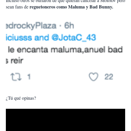
Incluso otros se burlaron de que quieran cancelar a Molotov pero
reguetoneros como Maluma y Bad Bunny.
sean fans de
¿Tú qué opinas?