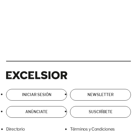
Excelsior
Excelsior
INICIAR SESIÓN
NEWSLETTER
ANÚNCIATE
SUSCRÍBETE
Directorio
Términos y Condiciones