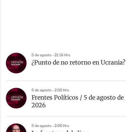
5 de agosto - 21:16 Hrs
¿Punto de no retorno en Ucrania?
5 de agosto - 2:00 Hrs
Frentes Políticos / 5 de agosto de
2026
5 de agosto - 2:00 Hrs