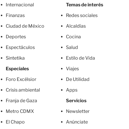
Internacional
Temas de interés
Finanzas
Redes sociales
Ciudad de México
Alcaldías
Deportes
Cocina
Espectáculos
Salud
Sintetika
Estilo de Vida
Especiales
Viajes
Foro Excélsior
De Utilidad
Crisis ambiental
Apps
Franja de Gaza
Servicios
Metro CDMX
Newsletter
El Chapo
Anúnciate