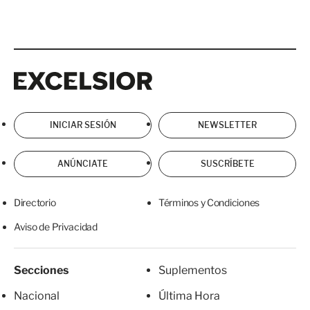
Excelsior
Excelsior
INICIAR SESIÓN
NEWSLETTER
ANÚNCIATE
SUSCRÍBETE
Directorio
Términos y Condiciones
Aviso de Privacidad
Secciones
Suplementos
Nacional
Última Hora