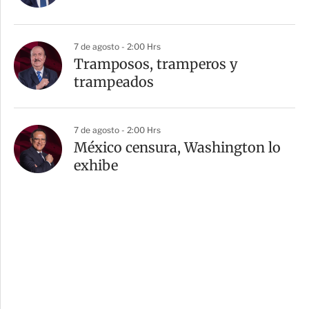
7 de agosto - 2:00 Hrs
Tramposos, tramperos y
trampeados
7 de agosto - 2:00 Hrs
México censura, Washington lo
exhibe