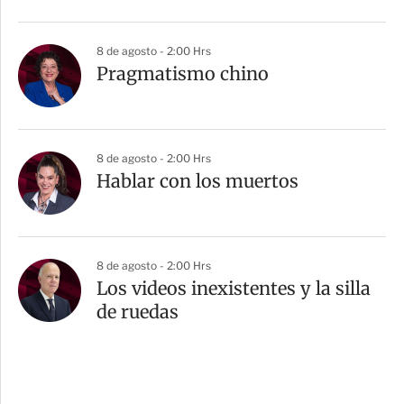
8 de agosto - 2:00 Hrs
Pragmatismo chino
8 de agosto - 2:00 Hrs
Hablar con los muertos
8 de agosto - 2:00 Hrs
Los videos inexistentes y la silla
de ruedas