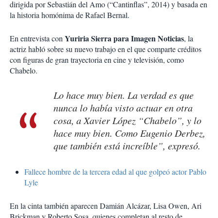
dirigida por Sebastián del Amo (“Cantinflas”, 2014) y basada en
la historia homónima de Rafael Bernal.
Yuriria Sierra para Imagen Noticias
En entrevista con
, la
actriz habló sobre su nuevo trabajo en el que comparte créditos
con figuras de gran trayectoria en cine y televisión, como
Chabelo.
Lo hace muy bien. La verdad es que
nunca lo había visto actuar en otra
cosa, a Xavier López “Chabelo”, y lo
hace muy bien. Como Eugenio Derbez,
que también está increíble”, expresó.
Fallece hombre de la tercera edad al que golpeó actor Pablo
Lyle
En la cinta también aparecen Damián Alcázar, Lisa Owen, Ari
Brickman y Roberto Sosa, quienes completan al resto de