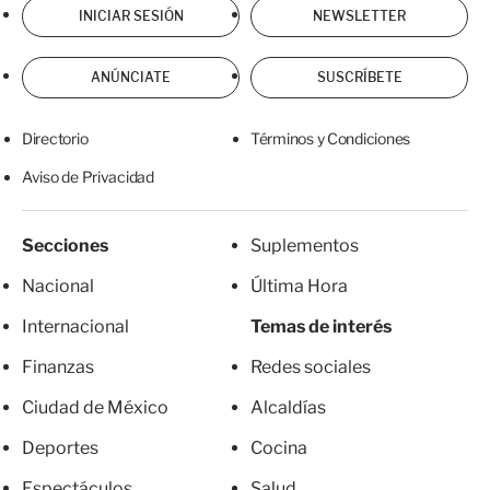
INICIAR SESIÓN
NEWSLETTER
ANÚNCIATE
SUSCRÍBETE
Directorio
Términos y Condiciones
Aviso de Privacidad
Secciones
Suplementos
Nacional
Última Hora
Internacional
Temas de interés
Finanzas
Redes sociales
Ciudad de México
Alcaldías
Deportes
Cocina
Espectáculos
Salud