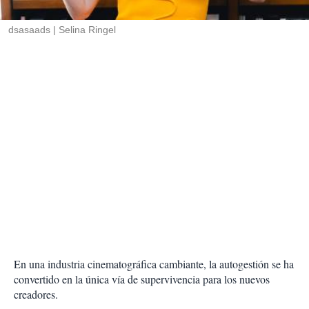
i
r
dsasaads
Selina Ringel
En una industria cinematográfica cambiante, la autogestión se ha
convertido en la única vía de supervivencia para los nuevos
creadores.