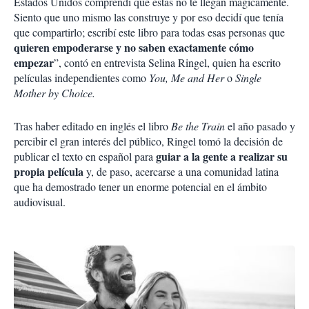
Estados Unidos comprendí que estas no te llegan mágicamente.
Siento que uno mismo las construye y por eso decidí que tenía
que compartirlo; escribí este libro para todas esas personas que
quieren empoderarse y no saben exactamente cómo
empezar
”, contó en entrevista Selina Ringel, quien ha escrito
películas independientes como
You, Me and Her
o
Single
Mother by Choice.
Tras haber editado en inglés el libro
Be the Train
el año pasado y
percibir el gran interés del público, Ringel tomó la decisión de
guiar a la gente a realizar su
publicar el texto en español para
propia película
y, de paso, acercarse a una comunidad latina
que ha demostrado tener un enorme potencial en el ámbito
audiovisual.