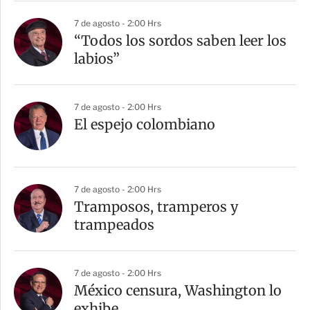
7 de agosto - 2:00 Hrs
“Todos los sordos saben leer los
labios”
7 de agosto - 2:00 Hrs
El espejo colombiano
7 de agosto - 2:00 Hrs
Tramposos, tramperos y
trampeados
7 de agosto - 2:00 Hrs
México censura, Washington lo
exhibe