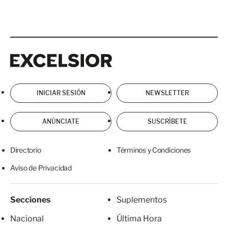
Excelsior
Excelsior
INICIAR SESIÓN
NEWSLETTER
ANÚNCIATE
SUSCRÍBETE
Directorio
Términos y Condiciones
Aviso de Privacidad
Secciones
Suplementos
Nacional
Última Hora