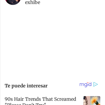
exhibe