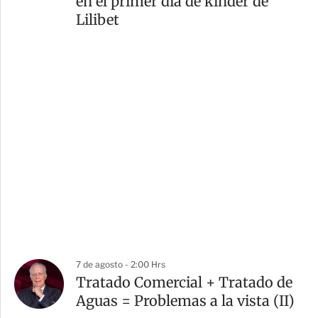
en el primer día de kinder de
Lilibet
7 de agosto - 2:00 Hrs
Tratado Comercial + Tratado de
Aguas = Problemas a la vista (II)