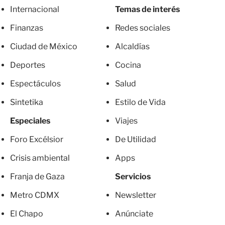
Internacional
Temas de interés
Finanzas
Redes sociales
Ciudad de México
Alcaldías
Deportes
Cocina
Espectáculos
Salud
Sintetika
Estilo de Vida
Especiales
Viajes
Foro Excélsior
De Utilidad
Crisis ambiental
Apps
Franja de Gaza
Servicios
Metro CDMX
Newsletter
El Chapo
Anúnciate