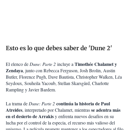
Esto es lo que debes saber de 'Dune 2'
Timothée Chalamet y
El elenco de
Dune: Parte 2
incluye a
Zendaya
, junto con Rebecca Ferguson, Josh Brolin, Austin
Butler, Florence Pugh, Dave Bautista, Christopher Walken, Léa
Seydoux, Souheila Yacoub, Stellan Skarsgård, Charlotte
Rampling y Javier Bardem.
continúa la historia de Paul
La trama de
Dune: Parte 2
Atreides
se adentra más
, interpretado por Chalamet, mientras
en el desierto de Arrakis
y enfrenta nuevos desafíos en su
lucha por el control de la especia, el recurso más valioso del
universo. La película promete mantener a los espectadores al filo