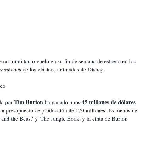
e no tomó tanto vuelo en su fin de semana de estreno en los
versiones de los clásicos animados de Disney.
ico
Tim Burton
45 millones de dólares
da por
ha ganado unos
ra un presupuesto de producción de 170 millones. Es menos de
 and the Beast' y 'The Jungle Book' y la cinta de Burton