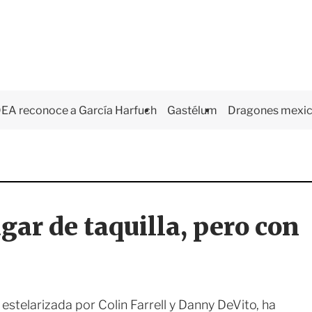
EA reconoce a García Harfuch
Gastélum
Dragones mexi
gar de taquilla, pero con
estelarizada por Colin Farrell y Danny DeVito, ha