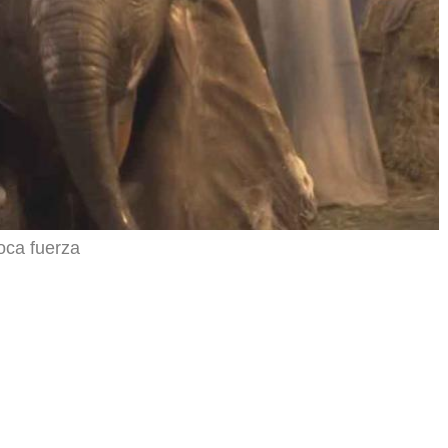
oca fuerza