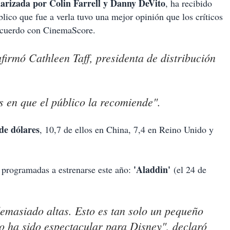
larizada por Colin Farrell y Danny DeVito
, ha recibido
blico que fue a verla tuvo una mejor opinión que los críticos
 acuerdo con CinemaScore.
firmó Cathleen Taff, presidenta de distribución
 en que el público la recomiende".
de dólares
, 10,7 de ellos en China, 7,4 en Reino Unido y
'Aladdin'
s programadas a estrenarse este año:
(el 24 de
demasiado altas. Esto es tan solo un pequeño
o ha sido espectacular para Disney", declaró