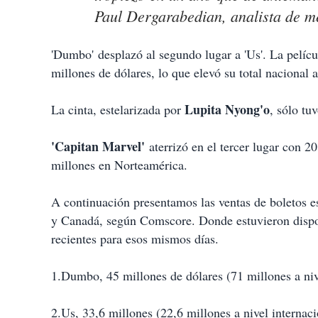
Paul Dergarabedian, analista de 
'Dumbo' desplazó al segundo lugar a 'Us'. La pelícu
millones de dólares, lo que elevó su total nacional
Lupita Nyong'o
La cinta, estelarizada por
, sólo tu
'Capitan Marvel'
aterrizó en el tercer lugar con 
millones en Norteamérica.
A continuación presentamos las ventas de boletos e
y Canadá, según Comscore. Donde estuvieron disponi
recientes para esos mismos días.
1.Dumbo, 45 millones de dólares (71 millones a nive
2.Us, 33,6 millones (22,6 millones a nivel internaci