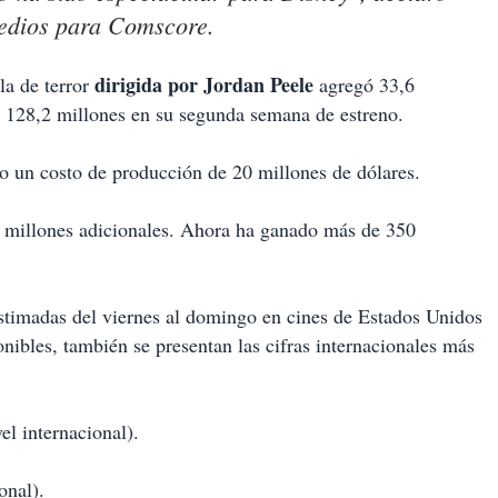
medios para Comscore.
dirigida por Jordan Peele
la de terror
agregó 33,6
 a 128,2 millones en su segunda semana de estreno.
vo un costo de producción de 20 millones de dólares.
20 millones adicionales. Ahora ha ganado más de 350
stimadas del viernes al domingo en cines de Estados Unidos
bles, también se presentan las cifras internacionales más
l internacional).
onal).