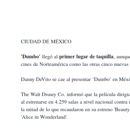
CIUDAD DE MÉXICO
'Dumbo'
primer lugar de taquilla
llegó al
, aunqu
cines de Norteamérica como las otras cinco nuevas 
Danny DeVito se cae al presentar ‘Dumbo’ en Méx
The Walt Disney Co. informó que la película dirigi
al estrenarse en 4.259 salas a nivel nacional cont
la mitad de lo que recaudaron en su estreno 'Beauty
'Alice in Wonderland'.