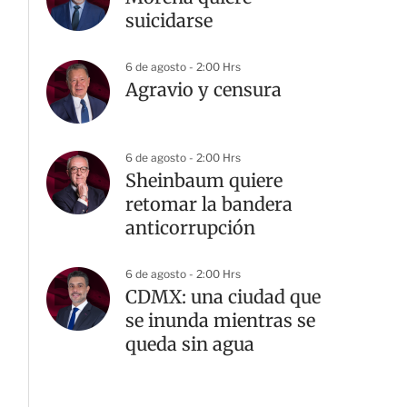
suicidarse
6 de agosto - 2:00 Hrs
Agravio y censura
6 de agosto - 2:00 Hrs
Sheinbaum quiere
retomar la bandera
anticorrupción
6 de agosto - 2:00 Hrs
CDMX: una ciudad que
se inunda mientras se
queda sin agua