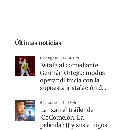
G
Últimas noticias
6 de agosto - 14:36 Hrs
Estafa al comediante
Germán Ortega: modus
operandi inicia con la
supuesta instalación de
una cocina
6 de agosto - 14:18 Hrs
Lanzan el tráiler de
'CoComelon: La
película': JJ y sus amigos