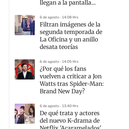
llegan a la pantalla
grande
6 de agosto - 14:08 Hrs
Filtran imágenes de la
segunda temporada de
La Oficina y un anillo
desata teorías
6 de agosto - 14:05 Hrs
¿Por qué los fans
vuelven a criticar a Jon
Watts tras Spider-Man:
Brand New Day?
6 de agosto - 13:40 Hrs
De qué trata y actores
del nuevo K-drama de
Netflix 'Acaramelados'