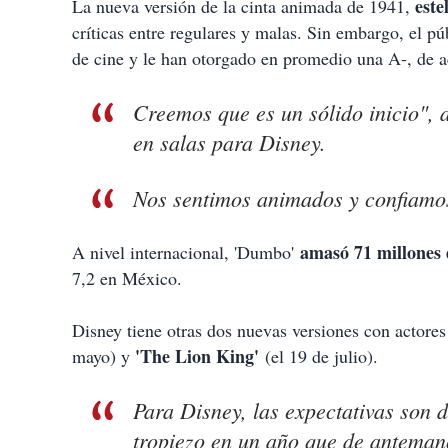
este
La nueva versión de la cinta animada de 1941,
críticas entre regulares y malas. Sin embargo, el pú
de cine y le han otorgado en promedio una A-, de
Creemos que es un sólido inicio", a
en salas para Disney.
Nos sentimos animados y confiamos
amasó 71 millones 
A nivel internacional, 'Dumbo'
7,2 en México.
Disney tiene otras dos nuevas versiones con actore
'The Lion King'
mayo) y
(el 19 de julio).
Para Disney, las expectativas son 
tropiezo en un año que de anteman