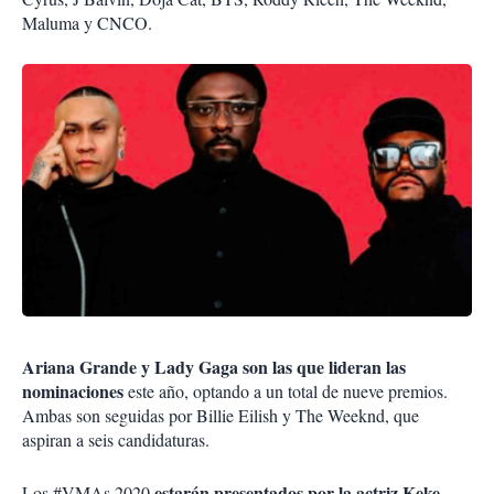
Maluma y CNCO.
Ariana Grande y Lady Gaga son las que lideran las
nominaciones
este año, optando a un total de nueve premios.
Ambas son seguidas por Billie Eilish y The Weeknd, que
aspiran a seis candidaturas.
estarán presentados por la actriz Keke
Los #VMAs 2020