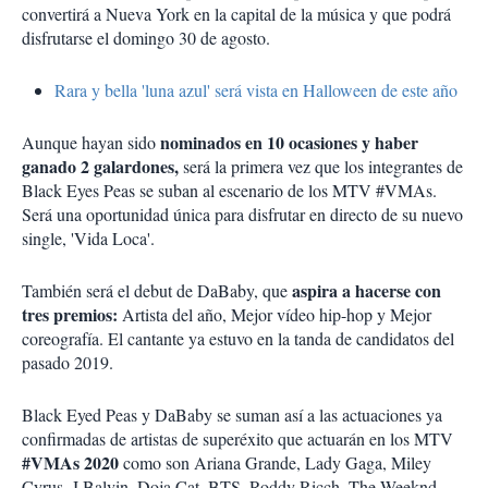
convertirá a Nueva York en la capital de la música y que podrá
disfrutarse el domingo 30 de agosto.
Rara y bella 'luna azul' será vista en Halloween de este año
nominados en 10 ocasiones y haber
Aunque hayan sido
ganado 2 galardones,
será la primera vez que los integrantes de
Black Eyes Peas se suban al escenario de los MTV #VMAs.
Será una oportunidad única para disfrutar en directo de su nuevo
single, 'Vida Loca'.
aspira a hacerse con
También será el debut de DaBaby, que
tres premios:
Artista del año, Mejor vídeo hip-hop y Mejor
coreografía. El cantante ya estuvo en la tanda de candidatos del
pasado 2019.
Black Eyed Peas y DaBaby se suman así a las actuaciones ya
confirmadas de artistas de superéxito que actuarán en los MTV
#VMAs 2020
como son Ariana Grande, Lady Gaga, Miley
Cyrus, J Balvin, Doja Cat, BTS, Roddy Ricch, The Weeknd,