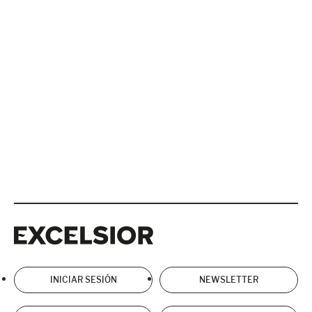
Excelsior
Excelsior
INICIAR SESIÓN
NEWSLETTER