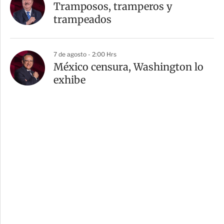
Tramposos, tramperos y
trampeados
7 de agosto - 2:00 Hrs
México censura, Washington lo
exhibe