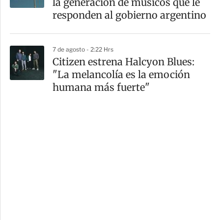
la generación de músicos que le
responden al gobierno argentino
7 de agosto - 2:22 Hrs
Citizen estrena Halcyon Blues:
"La melancolía es la emoción
humana más fuerte"