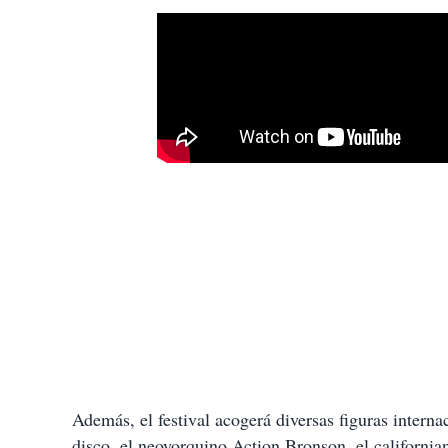
Además, el festival acogerá diversas figuras intern
disco, el neoyorquino Action Bronson, el california