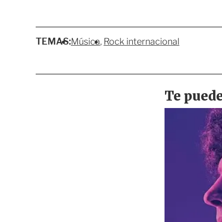
TEMAS:
Música
Rock internacional