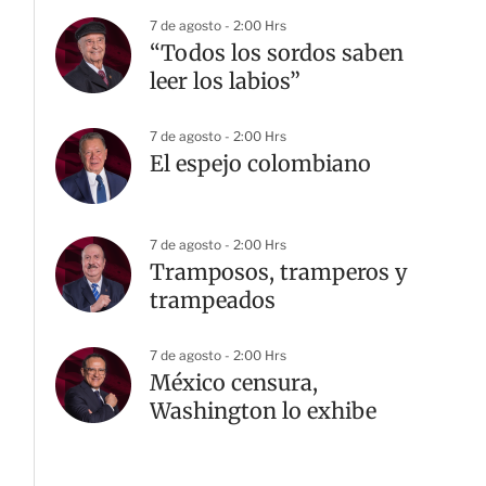
7 de agosto - 2:00 Hrs
“Todos los sordos saben
leer los labios”
7 de agosto - 2:00 Hrs
El espejo colombiano
7 de agosto - 2:00 Hrs
Tramposos, tramperos y
trampeados
7 de agosto - 2:00 Hrs
México censura,
Washington lo exhibe