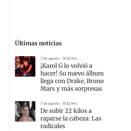
G
Últimas noticias
7 de agosto - 9:02 Hrs
¡Karol G lo volvió a
hacer! Su nuevo álbum
llega con Drake, Bruno
Mars y más sorpresas
7 de agosto - 8:32 Hrs
De subir 22 kilos a
raparse la cabeza: Las
radicales