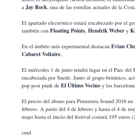
Jay Rock
a
, una de las estrellas actuales de la Cost
El apartado electrónico estará encabezado por el 
Floating Points
Hendrik Weber
Ki
también con
,
y
Evian Chr
En el ámbito más experimental destacan
Cabaret Voltaire
.
El miércoles 1 de junio tendrá lugar en el Parc del 
encabezada por Suede. Junto al grupo británico, ac
El Último Vecino
pop post punk de
y los barcelon
El precio del abono para Primavera Sound 2016 en B
febrero. A partir del 4 de febrero y hasta el 4 de m
mayo hasta el inicio del festival costará 195 euros (
cmd