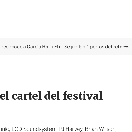
 reconoce a García Harfuch
Se jubilan 4 perros detectores
 cartel del festival
junio, LCD Soundsystem, PJ Harvey, Brian Wilson,