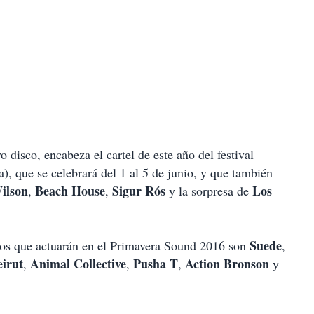
o disco, encabeza el cartel de este año del festival
), que se celebrará del 1 al 5 de junio, y que también
ilson
Beach House
Sigur Rós
Los
,
,
y la sorpresa de
Suede
icos que actuarán en el Primavera Sound 2016 son
,
eirut
Animal Collective
Pusha T
Action Bronson
,
,
,
y