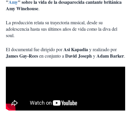
"
Amy
"
sobre la vida de la desaparecida cantante británica
Amy Winehouse
.
La producción relata su trayectoria musical, desde su
adolescencia hasta sus últimos años de vida como la diva del
soul.
Asi Kapadia
El documental fue dirigido por
y realizado por
James Gay-Rees
David Joseph
Adam Barker
en conjunto a
y
.