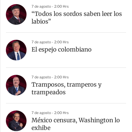
7 de agosto - 2:00 Hrs
“Todos los sordos saben leer los
labios”
7 de agosto - 2:00 Hrs
El espejo colombiano
7 de agosto - 2:00 Hrs
Tramposos, tramperos y
trampeados
7 de agosto - 2:00 Hrs
México censura, Washington lo
exhibe