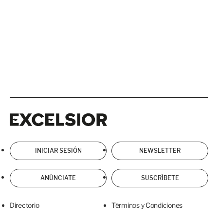
Excelsior
Excelsior
INICIAR SESIÓN
NEWSLETTER
ANÚNCIATE
SUSCRÍBETE
Directorio
Términos y Condiciones