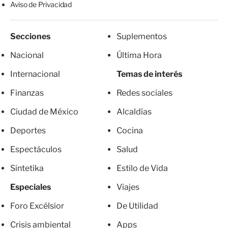
Aviso de Privacidad
Secciones
Suplementos
Nacional
Última Hora
Internacional
Temas de interés
Finanzas
Redes sociales
Ciudad de México
Alcaldías
Deportes
Cocina
Espectáculos
Salud
Sintetika
Estilo de Vida
Especiales
Viajes
Foro Excélsior
De Utilidad
Crisis ambiental
Apps