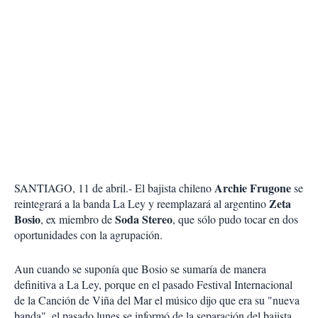
Archie Frugone
SANTIAGO, 11 de abril.- El bajista chileno
se
Zeta
reintegrará a la banda La Ley y reemplazará al argentino
Bosio
Soda Stereo
, ex miembro de
, que sólo pudo tocar en dos
oportunidades con la agrupación.
Aun cuando se suponía que Bosio se sumaría de manera
definitiva a La Ley, porque en el pasado Festival Internacional
de la Canción de Viña del Mar el músico dijo que era su "nueva
banda", el pasado lunes se informó de la separación del bajista