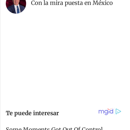
Con la mira puesta en México