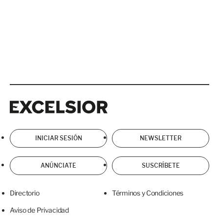
Excelsior
Excelsior
INICIAR SESIÓN
NEWSLETTER
ANÚNCIATE
SUSCRÍBETE
Directorio
Términos y Condiciones
Aviso de Privacidad