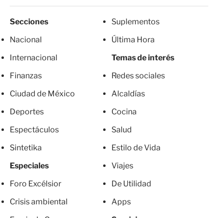
Secciones
Suplementos
Nacional
Última Hora
Internacional
Temas de interés
Finanzas
Redes sociales
Ciudad de México
Alcaldías
Deportes
Cocina
Espectáculos
Salud
Sintetika
Estilo de Vida
Especiales
Viajes
Foro Excélsior
De Utilidad
Crisis ambiental
Apps