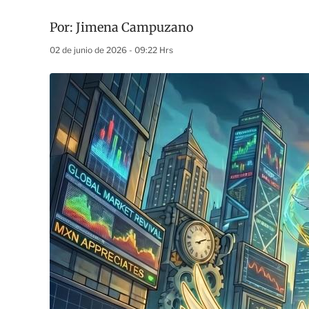
Por:
Jimena Campuzano
02 de junio de 2026 - 09:22 Hrs