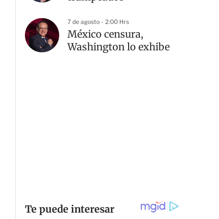
7 de agosto - 2:00 Hrs
México censura,
Washington lo exhibe
G