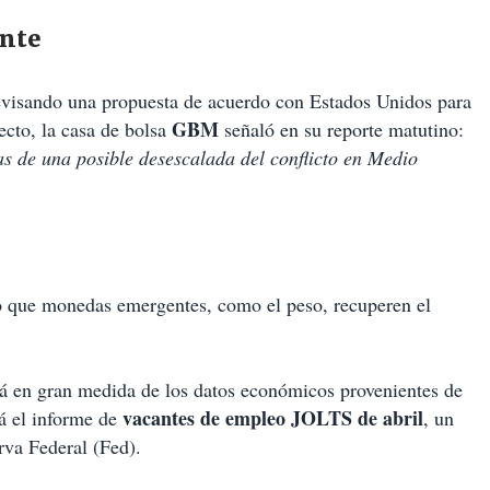
ente
revisando una propuesta de acuerdo con Estados Unidos para
GBM
ecto, la casa de bolsa
señaló en su reporte matutino:
s de una posible desescalada del conflicto en Medio
do que monedas emergentes, como el peso, recuperen el
rá en gran medida de los datos económicos provenientes de
vacantes de empleo JOLTS de abril
rá el informe de
, un
rva Federal (Fed).