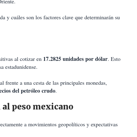
riente.
a y cuáles son los factores clave que determinarán su
17.2825 unidades por dólar
itivas al cotizar en
. Esto
isa estadunidense.
bal frente a una cesta de las principales monedas,
ecios del petróleo crudo
.
n al peso mexicano
ectamente a movimientos geopolíticos y expectativas