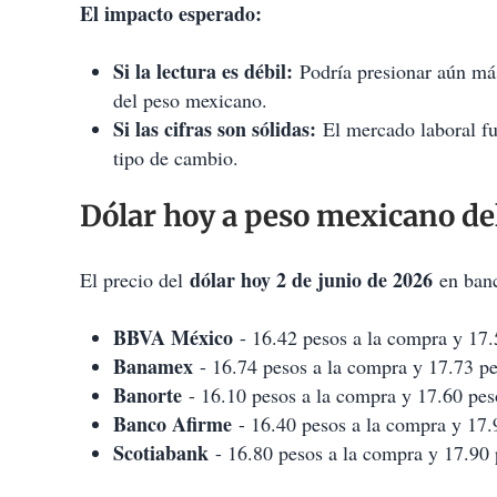
El impacto esperado:
Si la lectura es débil:
Podría presionar aún más 
del peso mexicano.
Si las cifras son sólidas:
El mercado laboral fue
tipo de cambio.
Dólar hoy a peso mexicano del
dólar hoy 2 de junio de 2026
El precio del
en banc
BBVA México
- 16.42 pesos a la compra y 17.5
Banamex
- 16.74 pesos a la compra y 17.73 pes
Banorte
- 16.10 pesos a la compra y 17.60 peso
Banco Afirme
- 16.40 pesos a la compra y 17.9
Scotiabank
- 16.80 pesos a la compra y 17.90 p