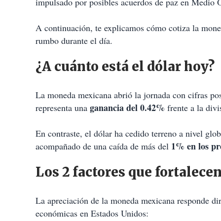
impulsado por posibles acuerdos de paz en Medio O
A continuación, te explicamos cómo cotiza la moned
rumbo durante el día.
¿A cuánto está el dólar hoy?
La moneda mexicana abrió la jornada con cifras pos
ganancia del 0.42%
representa una
frente a la div
En contraste, el dólar ha cedido terreno a nivel glo
1% en los pr
acompañado de una caída de más del
Los 2 factores que fortalece
La apreciación de la moneda mexicana responde dir
económicas en Estados Unidos: