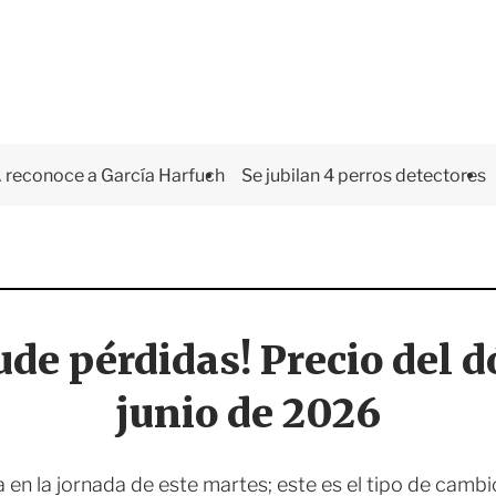
 reconoce a García Harfuch
Se jubilan 4 perros detectores
ude pérdidas! Precio del d
junio de 2026
en la jornada de este martes; este es el tipo de cambi