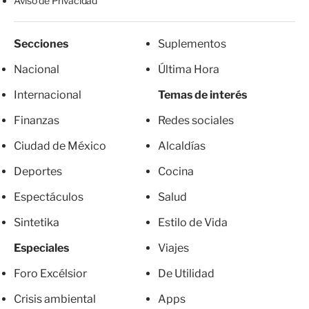
Aviso de Privacidad
Secciones
Suplementos
Nacional
Última Hora
Internacional
Temas de interés
Finanzas
Redes sociales
Ciudad de México
Alcaldías
Deportes
Cocina
Espectáculos
Salud
Sintetika
Estilo de Vida
Especiales
Viajes
Foro Excélsior
De Utilidad
Crisis ambiental
Apps