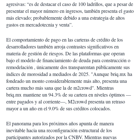
agresivas: “es de destacar el caso de 100 ladrillos, que a pesar de
presentar el mayor número en ingresos, también presenta el gasto
más elevado; probablemente debido a una estrategia de altos
gastos en mercadotecnia y venta”.
El comportamiento de pago en las carteras de crédito de los
desarrolladores también arroja contrastes significativos en
materia de gestión de riesgos. De las plataformas que operan
bajo el modelo de financiamiento de deuda para construcción o
remodelación , únicamente dos transparentan públicamente sus
índices de morosidad a mediados de 2025. "Aunque
briq.mx ha
fondeado un monto considerablemente más alto, presenta una
cartera mucho más sana que la de m2crowd". Mientras
briq.mx mantiene un 94.3% de su cartera en niveles óptimos —
entre pagados y al corriente—, M2crowd presenta un retraso
mayor a un año en el 9.0% de sus créditos colocados.
El panorama para los próximos años apunta de manera
inevitable hacia una reconfiguración estructural de los
participantes autorizados por la CNBV. Mientras nuevas