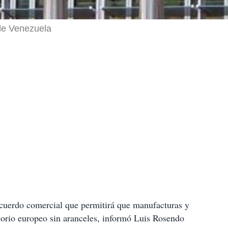
 de Venezuela
cuerdo comercial que permitirá que manufacturas y
torio europeo sin aranceles, informó Luis Rosendo