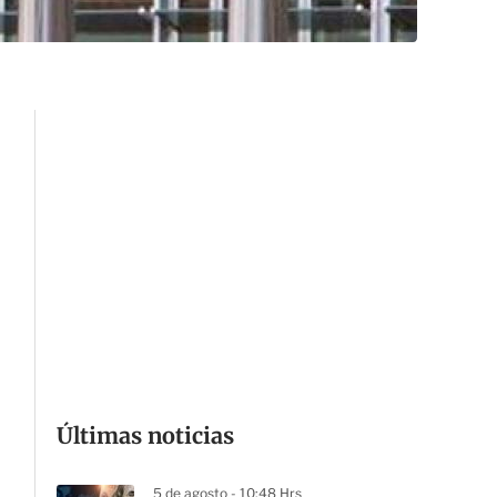
Últimas noticias
5 de agosto - 10:48 Hrs