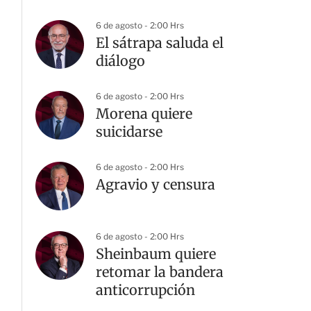
6 de agosto - 2:00 Hrs
El sátrapa saluda el
diálogo
6 de agosto - 2:00 Hrs
Morena quiere
suicidarse
6 de agosto - 2:00 Hrs
Agravio y censura
6 de agosto - 2:00 Hrs
Sheinbaum quiere
retomar la bandera
anticorrupción