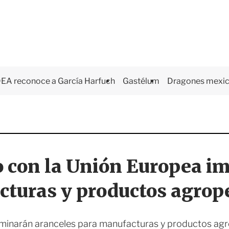
EA reconoce a García Harfuch
Gastélum
Dragones mexi
 con la Unión Europea i
turas y productos agrop
iminarán aranceles para manufacturas y productos agr