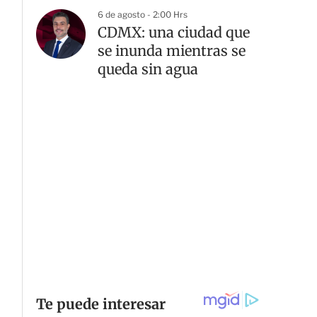
6 de agosto - 2:00 Hrs
CDMX: una ciudad que
se inunda mientras se
queda sin agua