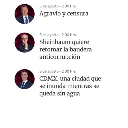
6 de agosto - 2:00 Hrs
Agravio y censura
6 de agosto - 2:00 Hrs
Sheinbaum quiere
retomar la bandera
anticorrupción
6 de agosto - 2:00 Hrs
CDMX: una ciudad que
se inunda mientras se
queda sin agua