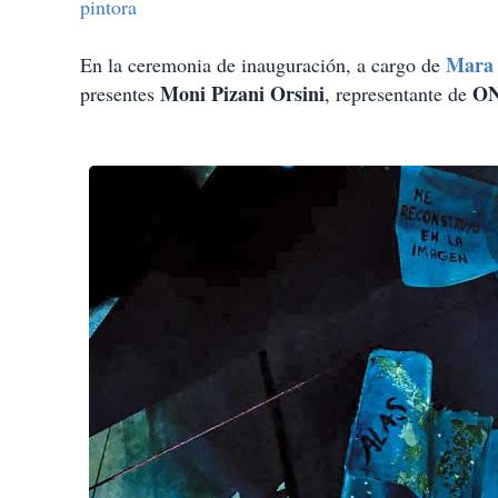
pintora
Mara 
En la ceremonia de inauguración, a cargo de
Moni Pizani Orsini
ON
presentes
, representante de