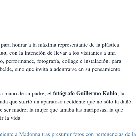
para honrar a la máxima representante de la plástica
Roo
, con la intención de llevar a los visitantes a una
o, performance, fotografía, collage e instalación, para
ebelde, sino que invita a adentrarse en su pensamiento,
fotógrafo Guillermo Kahlo
 la mano de su padre, el
; la
rada que sufrió un aparatoso accidente que no sólo la dañó
de ser madre; la mujer que amaba las mariposas, la que
ir la vida.
ente a Madonna tras presumir fotos con pertenencias de la