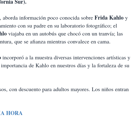
ornia Sur).
Frida Kahlo
s, aborda información poco conocida sobre
y
miento con su padre en su laboratorio fotográfico; el
hlo
viajaba en un autobús que chocó con un tranvía; las
intura, que se afianza mientras convalece en cama.
o
incorporó a la muestra diversas intervenciones artísticas y
 importancia de Kahlo en nuestros días y la fortaleza de su
pesos, con descuento para adultos mayores. Los niños entran
MA HORA