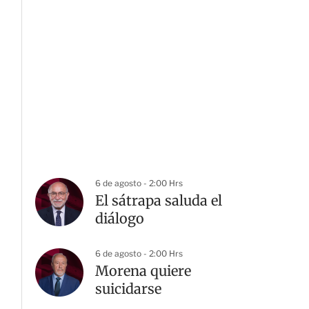
6 de agosto - 2:00 Hrs
El sátrapa saluda el
diálogo
6 de agosto - 2:00 Hrs
Morena quiere
suicidarse