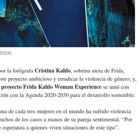
ence.
Cristina Kahlo
por la fotógrafa
, sobrina nieta de Frida,
este proyecto ambicioso y erradicar la violencia de género; y,
proyecto Frida Kahlo Woman Experience
l
se unió con
ión con la Agenda 2020-2030 para el desarrollo sostenible.
na de cada tres mujeres en el mundo ha sufrido violencia
muchos de los casos a manos de su pareja sentimental. “Por
e esperanza a quienes viven situaciones de este tipo”.