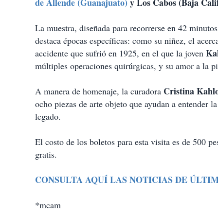
de Allende (Guanajuato)
y Los Cabos (Baja Calif
La muestra, diseñada para recorrerse en 42 minuto
destaca épocas específicas: como su niñez, el acerca
Ka
accidente que sufrió en 1925, en el que la joven
múltiples operaciones quirúrgicas, y su amor a la p
Cristina Kahl
A manera de homenaje, la curadora
ocho piezas de arte objeto que ayudan a entender la
legado.
El costo de los boletos para esta visita es de 500 
gratis.
CONSULTA AQUÍ LAS NOTICIAS DE ÚLTI
*mcam