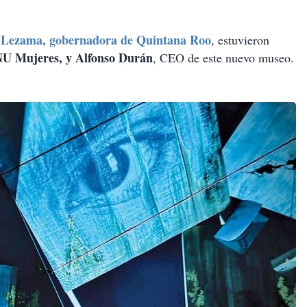
Lezama, gobernadora de Quintana Roo
, estuvieron
U Mujeres, y Alfonso Durán
, CEO de este nuevo museo.