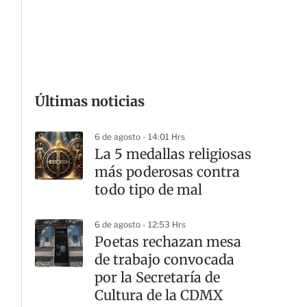
G
Últimas noticias
6 de agosto - 14:01 Hrs
La 5 medallas religiosas
más poderosas contra
todo tipo de mal
6 de agosto - 12:53 Hrs
Poetas rechazan mesa
de trabajo convocada
por la Secretaría de
Cultura de la CDMX