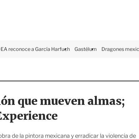
EA reconoce a García Harfuch
Gastélum
Dragones mexi
sión que mueven almas;
Experience
bra de la pintora mexicana y erradicar la violencia de