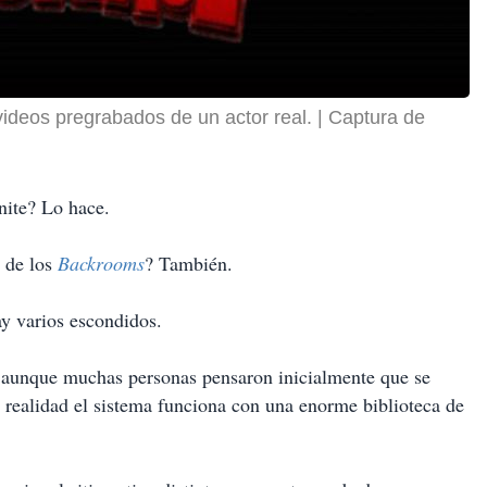
videos pregrabados de un actor real.
Captura de
tnite? Lo hace.
 de los
Backrooms
? También.
y varios escondidos.
, aunque muchas personas pensaron inicialmente que se
n realidad el sistema funciona con una enorme biblioteca de