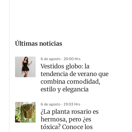
G
Últimas noticias
6 de agosto - 20:00 Hrs
Vestidos globo: la
tendencia de verano que
combina comodidad,
estilo y elegancia
6 de agosto - 19:03 Hrs
¿La planta rosario es
hermosa, pero ¿es
tóxica? Conoce los