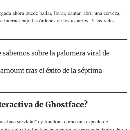
gada ahora puede bailar, llorar, cantar, abrir una cerveza,
 internet bajo las órdenes de los usuarios. Y las redes
e sabemos sobre la palomera viral de
amount tras el éxito de la séptima
teractiva de Ghostface?
stface servicial”) y funciona como una especie de
ntrar al sitio, los fans encuentran al personaje dentro de un