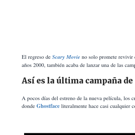
El regreso de
Scary Movie
no solo promete revivir
años 2000, también acaba de lanzar una de las cam
Así es la última campaña de
A pocos días del estreno de la nueva película, los c
Ghostface
donde
literalmente hace casi cualquier c