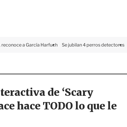
 reconoce a García Harfuch
Se jubilan 4 perros detectores
nteractiva de ‘Scary
ce hace TODO lo que le