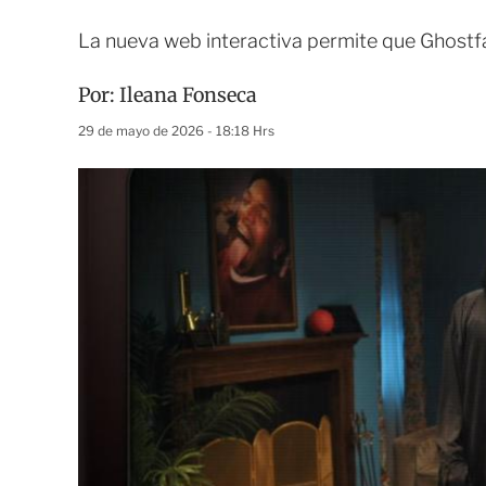
La nueva web interactiva permite que Ghostfac
Por:
Ileana Fonseca
29 de mayo de 2026 - 18:18 Hrs