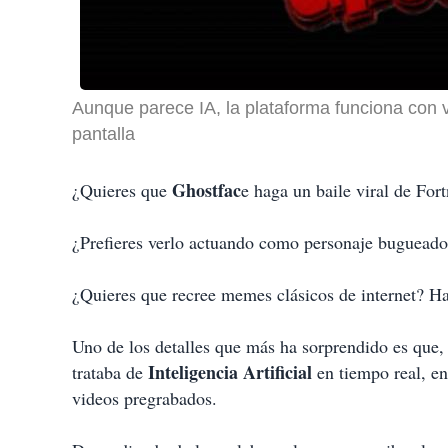
Aunque parece IA, la plataforma funciona con 
pantalla
Ghostfac
¿Quieres que
e haga un baile viral de For
¿Prefieres verlo actuando como personaje bugueado
¿Quieres que recree memes clásicos de internet? Ha
Uno de los detalles que más ha sorprendido es que
Inteligencia Artificial
trataba de
en tiempo real, e
videos pregrabados.