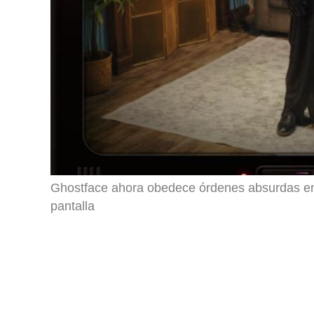
Ghostface ahora obedece órdenes absurdas en
pantalla