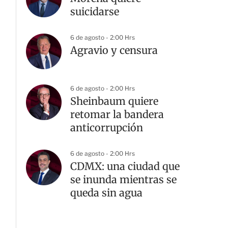
suicidarse
6 de agosto - 2:00 Hrs
Agravio y censura
6 de agosto - 2:00 Hrs
Sheinbaum quiere
retomar la bandera
anticorrupción
6 de agosto - 2:00 Hrs
CDMX: una ciudad que
se inunda mientras se
queda sin agua