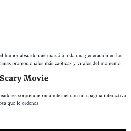
 el humor absurdo que marcó a toda una generación en los
pañas promocionales más caóticas y virales del momento.
 Scary Movie
readores sorprendieron a internet con una página interactiva
osa que le ordenes.