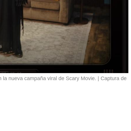
 la nueva campaña viral de Scary Movie.
Captura de