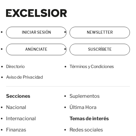
Excelsior
Excelsior
INICIAR SESIÓN
NEWSLETTER
ANÚNCIATE
SUSCRÍBETE
Directorio
Términos y Condiciones
Aviso de Privacidad
Secciones
Suplementos
Nacional
Última Hora
Internacional
Temas de interés
Finanzas
Redes sociales