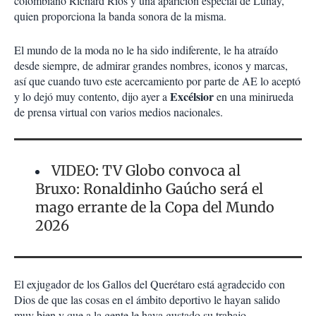
colombiano Richard Ríos y una aparición especial de Lunay,
quien proporciona la banda sonora de la misma.
El mundo de la moda no le ha sido indiferente, le ha atraído
desde siempre, de admirar grandes nombres, iconos y marcas,
así que cuando tuvo este acercamiento por parte de AE lo aceptó
Excélsior
y lo dejó muy contento, dijo ayer a
en una minirueda
de prensa virtual con varios medios nacionales.
VIDEO: TV Globo convoca al
Bruxo: Ronaldinho Gaúcho será el
mago errante de la Copa del Mundo
2026
El exjugador de los Gallos del Querétaro está agradecido con
Dios de que las cosas en el ámbito deportivo le hayan salido
muy bien y que a la gente le haya gustado su trabajo.