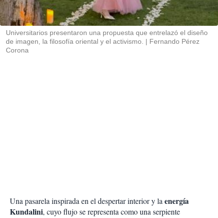
t
i
r
Universitarios presentaron una propuesta que entrelazó el diseño
de imagen, la filosofía oriental y el activismo.
Fernando Pérez
Corona
energía
Una pasarela inspirada en el despertar interior y la
Kundalini
, cuyo flujo se representa como una serpiente