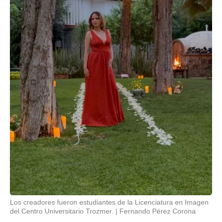
Los creadores fueron estudiantes de la Licenciatura en Imagen
del Centro Universitario Trozmer.
Fernando Pérez Corona