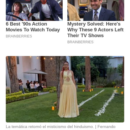
La temática retomó el misticismo del hinduismo.
Fernando