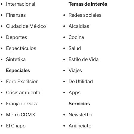
Internacional
Temas de interés
Finanzas
Redes sociales
Ciudad de México
Alcaldías
Deportes
Cocina
Espectáculos
Salud
Sintetika
Estilo de Vida
Especiales
Viajes
Foro Excélsior
De Utilidad
Crisis ambiental
Apps
Franja de Gaza
Servicios
Metro CDMX
Newsletter
El Chapo
Anúnciate