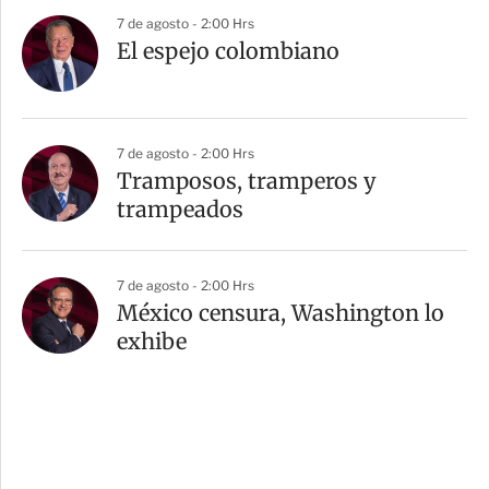
7 de agosto - 2:00 Hrs
El espejo colombiano
7 de agosto - 2:00 Hrs
Tramposos, tramperos y
trampeados
7 de agosto - 2:00 Hrs
México censura, Washington lo
exhibe