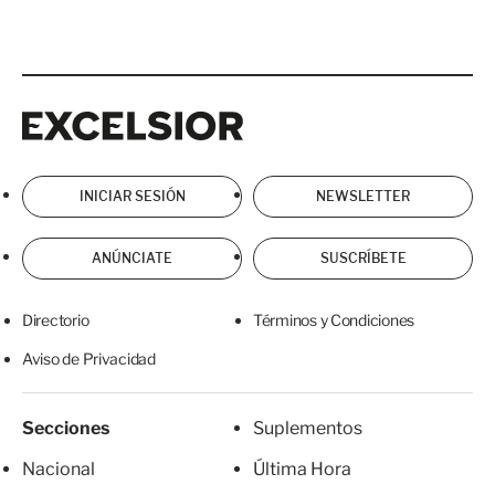
Excelsior
Excelsior
INICIAR SESIÓN
NEWSLETTER
ANÚNCIATE
SUSCRÍBETE
Directorio
Términos y Condiciones
Aviso de Privacidad
Secciones
Suplementos
Nacional
Última Hora