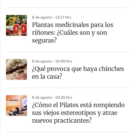
i
r
8 de agosto - 13:17 Hrs
Plantas medicinales para los
riñones: ¿Cuáles son y son
seguras?
8 de agosto - 10:49 Hrs
¿Qué provoca que haya chinches
en la casa?
8 de agosto - 10:30 Hrs
¿Cómo el Pilates está rompiendo
sus viejos estereotipos y atrae
nuevos practicantes?