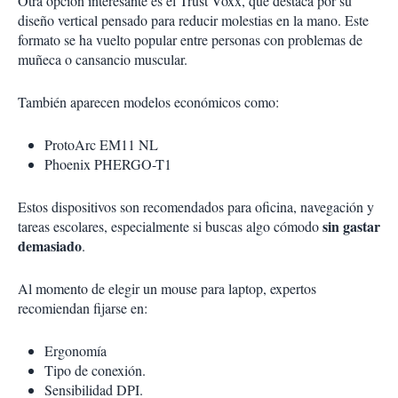
Otra opción interesante es el Trust Voxx, que destaca por su
diseño vertical pensado para reducir molestias en la mano. Este
formato se ha vuelto popular entre personas con problemas de
muñeca o cansancio muscular.
También aparecen modelos económicos como:
ProtoArc EM11 NL
Phoenix PHERGO-T1
Estos dispositivos son recomendados para oficina, navegación y
sin gastar
tareas escolares, especialmente si buscas algo cómodo
demasiado
.
Al momento de elegir un mouse para laptop, expertos
recomiendan fijarse en:
Ergonomía
Tipo de conexión.
Sensibilidad DPI.