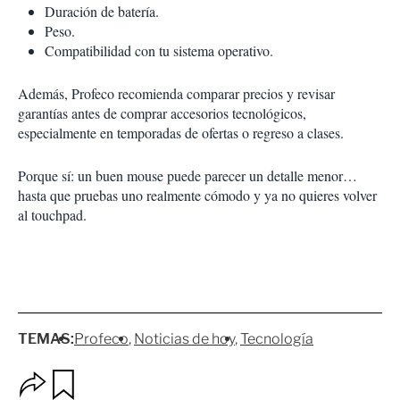
Duración de batería.
Peso.
Compatibilidad con tu sistema operativo.
Además, Profeco recomienda comparar precios y revisar
garantías antes de comprar accesorios tecnológicos,
especialmente en temporadas de ofertas o regreso a clases.
Porque sí: un buen mouse puede parecer un detalle menor…
hasta que pruebas uno realmente cómodo y ya no quieres volver
al touchpad.
TEMAS:
Profeco
Noticias de hoy
Tecnología
O
G