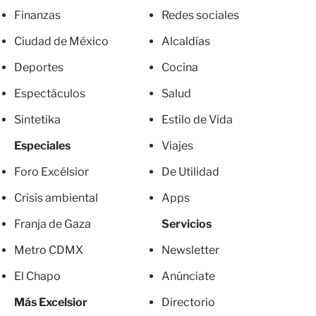
Finanzas
Redes sociales
Ciudad de México
Alcaldías
Deportes
Cocina
Espectáculos
Salud
Sintetika
Estilo de Vida
Especiales
Viajes
Foro Excélsior
De Utilidad
Crisis ambiental
Apps
Franja de Gaza
Servicios
Metro CDMX
Newsletter
El Chapo
Anúnciate
Más Excelsior
Directorio