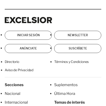
Excelsior
Excelsior
INICIAR SESIÓN
NEWSLETTER
ANÚNCIATE
SUSCRÍBETE
Directorio
Términos y Condiciones
Aviso de Privacidad
Secciones
Suplementos
Nacional
Última Hora
Internacional
Temas de interés