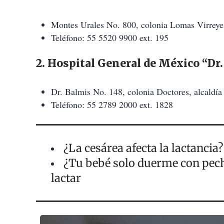
Montes Urales No. 800, colonia Lomas Virreye
Teléfono: 55 5520 9900 ext. 195
2. Hospital General de México “Dr.
Dr. Balmis No. 148, colonia Doctores, alcald
Teléfono: 55 2789 2000 ext. 1828
¿La cesárea afecta la lactancia
¿Tu bebé solo duerme con pech
lactar