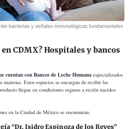
mite bacterias y señales inmunológicas fundamentales
 en CDMX? Hospitales y bancos
 que cuentan con Bancos de Leche Humana
especializados
e materna. Estos espacios se encargan de recibir las
 producto llegue en condiciones seguras a recién nacidos
iones en la Ciudad de México se encuentran:
gía “Dr. Isidro Espinoza de los Reyes”