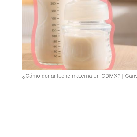
¿Cómo donar leche materna en CDMX?
Can