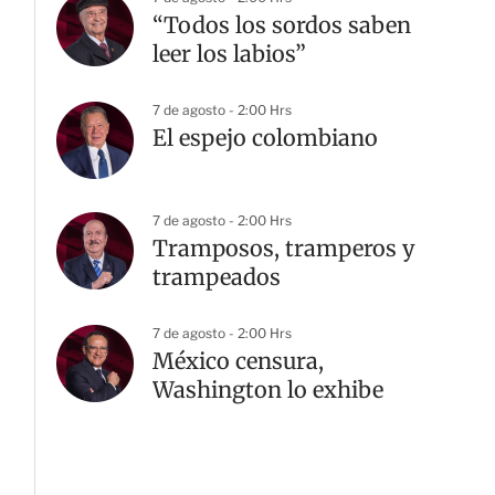
“Todos los sordos saben
leer los labios”
7 de agosto - 2:00 Hrs
El espejo colombiano
7 de agosto - 2:00 Hrs
Tramposos, tramperos y
trampeados
7 de agosto - 2:00 Hrs
México censura,
Washington lo exhibe