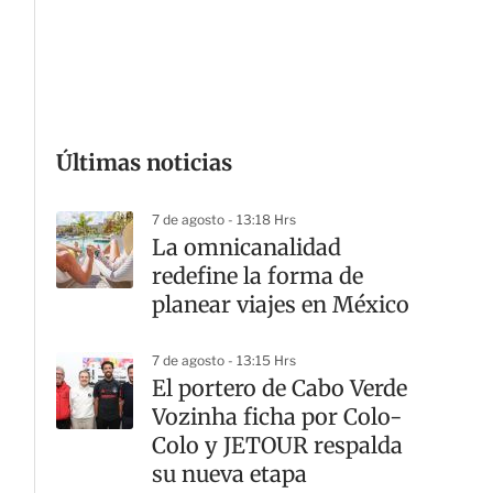
G
Últimas noticias
7 de agosto - 13:18 Hrs
La omnicanalidad
redefine la forma de
planear viajes en México
7 de agosto - 13:15 Hrs
El portero de Cabo Verde
Vozinha ficha por Colo-
Colo y JETOUR respalda
su nueva etapa