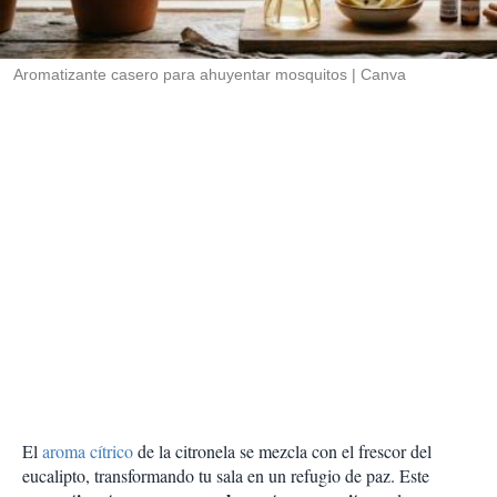
t
i
r
Aromatizante casero para ahuyentar mosquitos
Canva
El
aroma cítrico
de la citronela se mezcla con el frescor del
eucalipto, transformando tu sala en un refugio de paz. Este