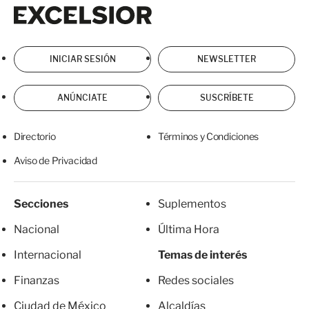
Excelsior
Excelsior
INICIAR SESIÓN
NEWSLETTER
ANÚNCIATE
SUSCRÍBETE
Directorio
Términos y Condiciones
Aviso de Privacidad
Secciones
Suplementos
Nacional
Última Hora
Internacional
Temas de interés
Finanzas
Redes sociales
Ciudad de México
Alcaldías