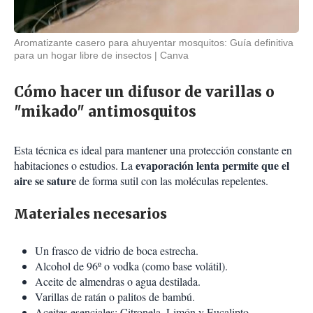
Aromatizante casero para ahuyentar mosquitos: Guía definitiva
para un hogar libre de insectos
Canva
Cómo hacer un difusor de varillas o
"mikado" antimosquitos
Esta técnica es ideal para mantener una protección constante en
evaporación lenta permite que el
habitaciones o estudios. La
aire se sature
de forma sutil con las moléculas repelentes.
Materiales necesarios
Un frasco de vidrio de boca estrecha.
Alcohol de 96º o vodka (como base volátil).
Aceite de almendras o agua destilada.
Varillas de ratán o palitos de bambú.
Aceites esenciales: Citronela, Limón y Eucalipto.