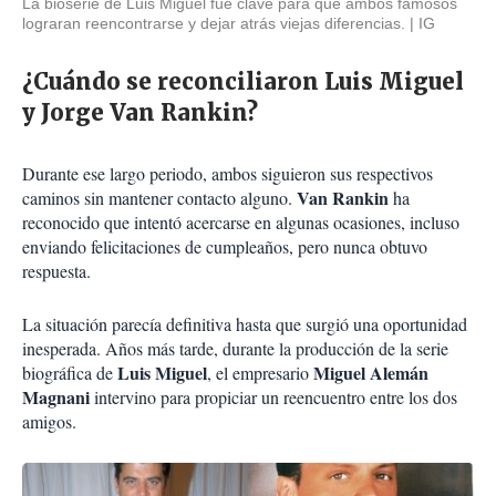
La bioserie de Luis Miguel fue clave para que ambos famosos
lograran reencontrarse y dejar atrás viejas diferencias.
IG
¿Cuándo se reconciliaron Luis Miguel
y Jorge Van Rankin?
Durante ese largo periodo, ambos siguieron sus respectivos
Van Rankin
caminos sin mantener contacto alguno.
ha
reconocido que intentó acercarse en algunas ocasiones, incluso
enviando felicitaciones de cumpleaños, pero nunca obtuvo
respuesta.
La situación parecía definitiva hasta que surgió una oportunidad
inesperada. Años más tarde, durante la producción de la serie
Luis Miguel
Miguel Alemán
biográfica de
, el empresario
Magnani
intervino para propiciar un reencuentro entre los dos
amigos.