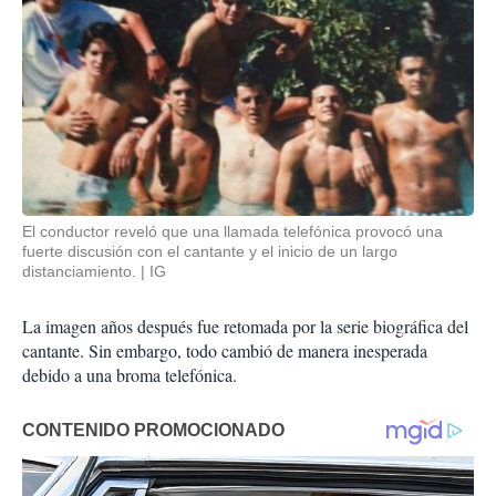
El conductor reveló que una llamada telefónica provocó una
fuerte discusión con el cantante y el inicio de un largo
distanciamiento.
IG
La imagen años después fue retomada por la serie biográfica del
cantante. Sin embargo, todo cambió de manera inesperada
debido a una broma telefónica.