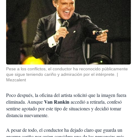
Pese a los conflictos, el conductor ha reconocido públicamente
que sigue teniendo cariño y admiración por el intérprete.
Mezcalent
Poco después, la oficina del artista solicitó que la imagen fuera
Van Rankin
eliminada. Aunque
accedió a retirarla, confesó
sentirse agotado por este tipo de situaciones y decidió tomar
distancia nuevamente.
A pesar de todo, el conductor ha dejado claro que guarda un
enorme cariño por quien considera uno de los personajes más