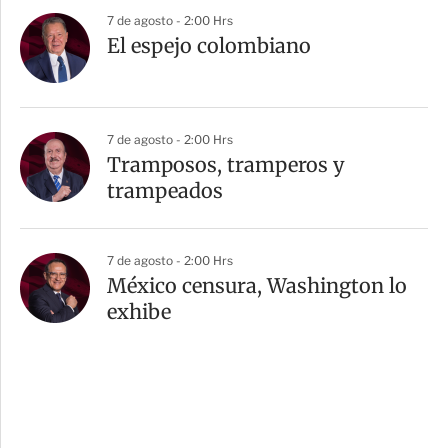
7 de agosto - 2:00 Hrs
El espejo colombiano
7 de agosto - 2:00 Hrs
Tramposos, tramperos y
trampeados
7 de agosto - 2:00 Hrs
México censura, Washington lo
exhibe