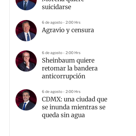
suicidarse
6 de agosto - 2:00 Hrs
Agravio y censura
6 de agosto - 2:00 Hrs
Sheinbaum quiere
retomar la bandera
anticorrupción
6 de agosto - 2:00 Hrs
CDMX: una ciudad que
se inunda mientras se
queda sin agua