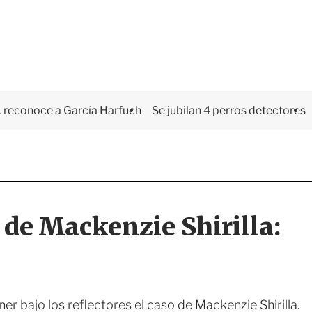
 reconoce a García Harfuch
Se jubilan 4 perros detectores
o de Mackenzie Shirilla:
er bajo los reflectores el caso de Mackenzie Shirilla.