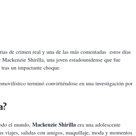
orias de crimen real y una de las más comentadas estos días
 Mackenzie Shirilla, una joven estadounidense que fue
 tras un impactante choque.
omovilístico terminó convirtiéndose en una investigación por
a?
Mackenzie Shirilla
 todo el mundo,
era una adolescente
 sus viajes, salidas con amigos, maquillaje, moda y momentos