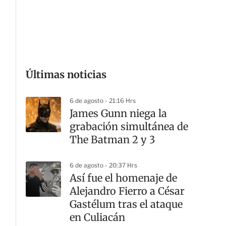
G
Últimas noticias
6 de agosto - 21:16 Hrs
James Gunn niega la
grabación simultánea de
The Batman 2 y 3
6 de agosto - 20:37 Hrs
Así fue el homenaje de
Alejandro Fierro a César
Gastélum tras el ataque
en Culiacán