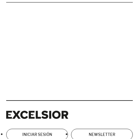
Excelsior
Excelsior
INICIAR SESIÓN
NEWSLETTER