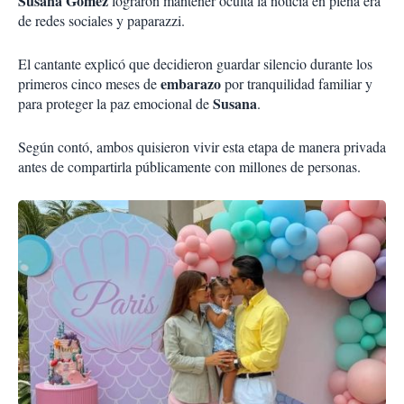
Susana Gómez
lograron mantener oculta la noticia en plena era
de redes sociales y paparazzi.
El cantante explicó que decidieron guardar silencio durante los
embarazo
primeros cinco meses de
por tranquilidad familiar y
Susana
para proteger la paz emocional de
.
Según contó, ambos quisieron vivir esta etapa de manera privada
antes de compartirla públicamente con millones de personas.