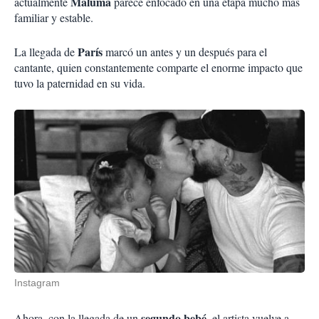
Maluma
actualmente
parece enfocado en una etapa mucho más
familiar y estable.
París
La llegada de
marcó un antes y un después para el
cantante, quien constantemente comparte el enorme impacto que
tuvo la paternidad en su vida.
Instagram
segundo bebé
Ahora, con la llegada de un
, el artista vuelve a