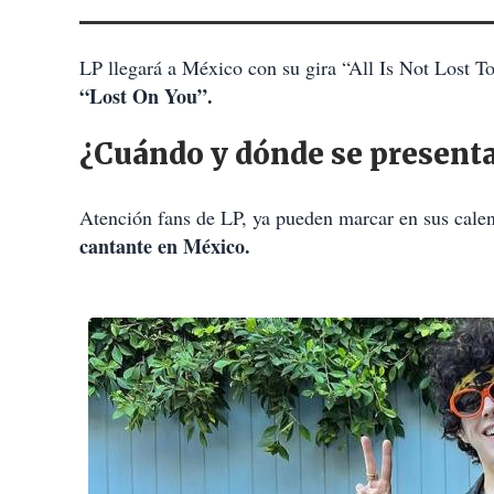
LP llegará a México con su gira “All Is Not Lost To
“Lost On You”.
¿Cuándo y dónde se present
Atención fans de LP, ya pueden marcar en sus cale
cantante en México.