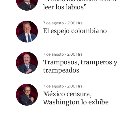
leer los labios”
7 de agosto - 2:00 Hrs
El espejo colombiano
7 de agosto - 2:00 Hrs
Tramposos, tramperos y
trampeados
7 de agosto - 2:00 Hrs
México censura,
Washington lo exhibe