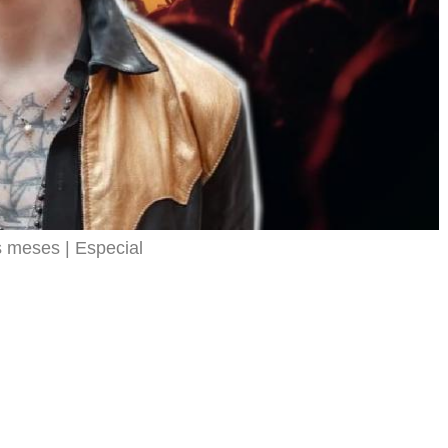
os meses
Especial