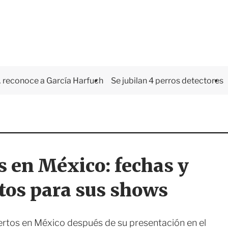
 reconoce a García Harfuch
Se jubilan 4 perros detectores
s en México: fechas y
tos para sus shows
rtos en México después de su presentación en el