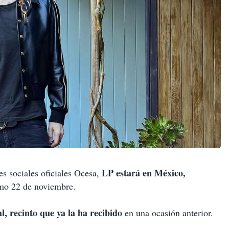
LP estará en México,
s sociales oficiales Ocesa,
mo 22 de noviembre.
l, recinto que ya la ha recibido
en una ocasión anterior.