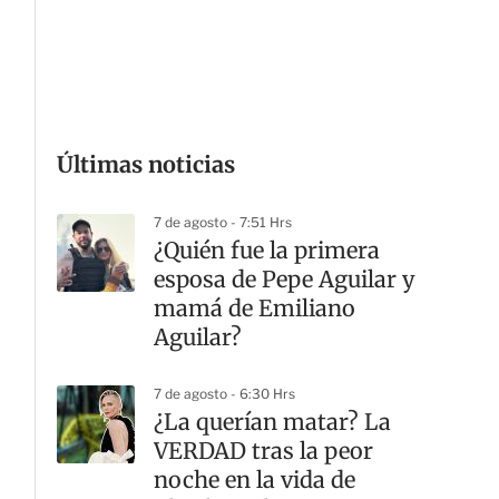
G
Últimas noticias
7 de agosto - 7:51 Hrs
¿Quién fue la primera
esposa de Pepe Aguilar y
mamá de Emiliano
Aguilar?
7 de agosto - 6:30 Hrs
¿La querían matar? La
VERDAD tras la peor
noche en la vida de