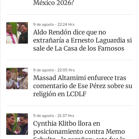
México 2026?
i
r
9 de agosto - 22:24 Hrs
Aldo Rendón dice que no
extrañaría a Ernesto Laguardia si
sale de La Casa de los Famosos
9 de agosto - 22:05 Hrs
Massad Altamimi enfurece tras
comentario de Ese Pérez sobre su
religión en LCDLF
9 de agosto - 21:37 Hrs
Cynthia Klitbo llora en
posicionamiento contra Memo