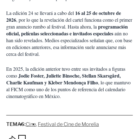
16 al 25 de octubre de
La edición 24 se llevará a cabo del
2026
, por lo que la revelación del cartel funciona como el primer
programación
gran anuncio rumbo al festival. Hasta ahora, la
oficial, películas seleccionadas e invitados especiales
aún no
han sido revelados. Medios especializados señalan que, con base
en ediciones anteriores, esa información suele anunciarse más
cerca del festival.
En 2025, la edición anterior tuvo entre sus invitados a figuras
Jodie Foster, Juliette Binoche, Stellan Skarsgård,
como
Charlie Kaufman y Kleber Mendonça Filho
, lo que mantuvo
al FICM como uno de los puntos de referencia del calendario
cinematográfico en México.
TEMAS:
Cine
Festival de Cine de Morelia
O
G