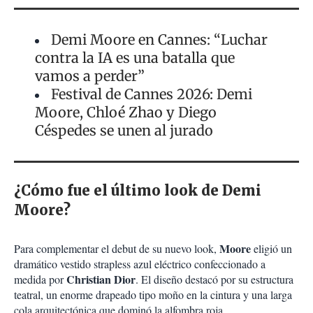
Demi Moore en Cannes: “Luchar
contra la IA es una batalla que
vamos a perder”
Festival de Cannes 2026: Demi
Moore, Chloé Zhao y Diego
Céspedes se unen al jurado
¿Cómo fue el último look de Demi
Moore?
Moore
Para complementar el debut de su nuevo look,
eligió un
dramático vestido strapless azul eléctrico confeccionado a
Christian Dior
medida por
. El diseño destacó por su estructura
teatral, un enorme drapeado tipo moño en la cintura y una larga
cola arquitectónica que dominó la alfombra roja.