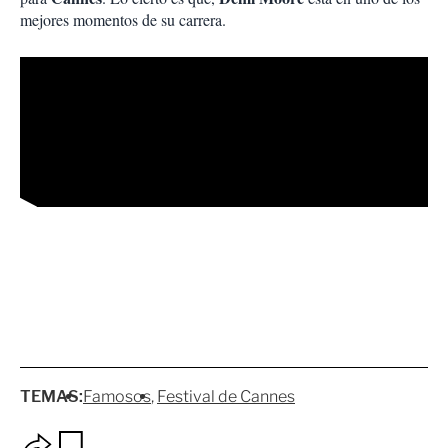
mejores momentos de su carrera.
TEMAS:
Famosos
Festival de Cannes
O
G