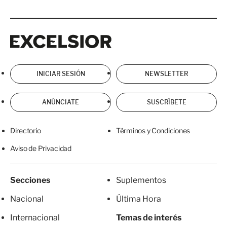
Excelsior
Excelsior
INICIAR SESIÓN
NEWSLETTER
ANÚNCIATE
SUSCRÍBETE
Directorio
Términos y Condiciones
Aviso de Privacidad
Secciones
Suplementos
Nacional
Última Hora
Internacional
Temas de interés