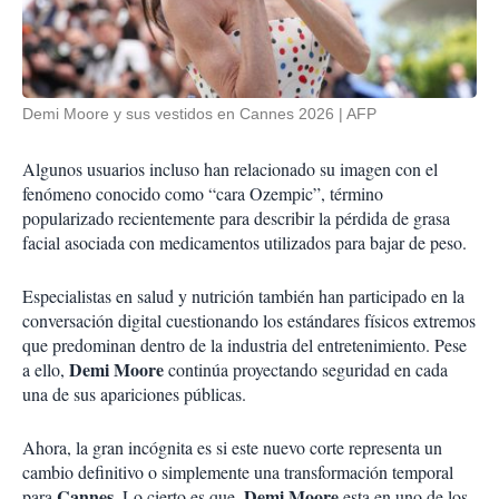
Demi Moore y sus vestidos en Cannes 2026
AFP
Algunos usuarios incluso han relacionado su imagen con el
fenómeno conocido como “cara Ozempic”, término
popularizado recientemente para describir la pérdida de grasa
facial asociada con medicamentos utilizados para bajar de peso.
Especialistas en salud y nutrición también han participado en la
conversación digital cuestionando los estándares físicos extremos
que predominan dentro de la industria del entretenimiento. Pese
Demi Moore
a ello,
continúa proyectando seguridad en cada
una de sus apariciones públicas.
Ahora, la gran incógnita es si este nuevo corte representa un
cambio definitivo o simplemente una transformación temporal
Cannes
Demi Moore
para
. Lo cierto es que,
esta en uno de los