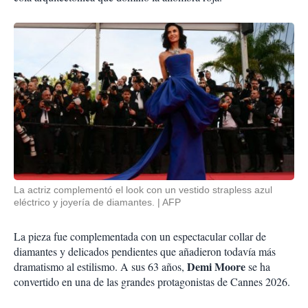
La actriz complementó el look con un vestido strapless azul
eléctrico y joyería de diamantes.
AFP
La pieza fue complementada con un espectacular collar de
diamantes y delicados pendientes que añadieron todavía más
Demi Moore
dramatismo al estilismo. A sus 63 años,
se ha
convertido en una de las grandes protagonistas de Cannes 2026.