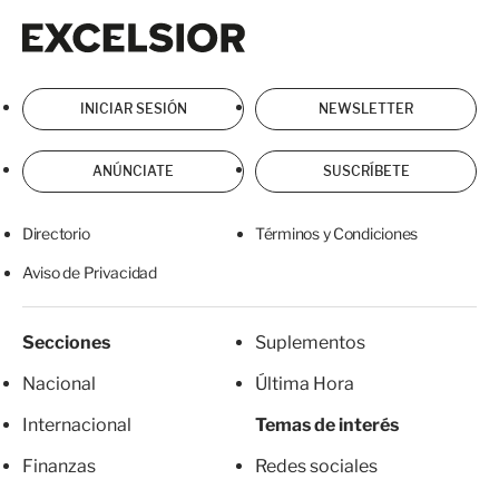
Excelsior
Excelsior
INICIAR SESIÓN
NEWSLETTER
ANÚNCIATE
SUSCRÍBETE
Directorio
Términos y Condiciones
Aviso de Privacidad
Secciones
Suplementos
Nacional
Última Hora
Internacional
Temas de interés
Finanzas
Redes sociales