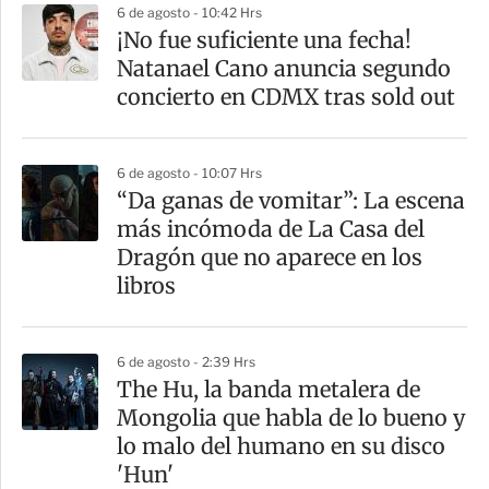
6 de agosto - 10:42 Hrs
¡No fue suficiente una fecha!
Natanael Cano anuncia segundo
concierto en CDMX tras sold out
6 de agosto - 10:07 Hrs
“Da ganas de vomitar”: La escena
más incómoda de La Casa del
Dragón que no aparece en los
libros
6 de agosto - 2:39 Hrs
The Hu, la banda metalera de
Mongolia que habla de lo bueno y
lo malo del humano en su disco
'Hun'