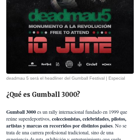
deadmau 5 será el headliner del Gumball Festival
Especial
¿Qué es Gumball 3000?
Gumball 3000
es un rally internacional fundado en 1999 que
coleccionistas, celebridades, pilotos,
reúne superdeportivos,
artistas y marcas en recorridos por distintos países
. No se
trata de una carrera profesional tradicional, sino de una
experiencia de ruta, exhibición y entretenimiento que suele