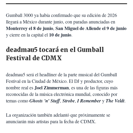
Gumball 3000 ya había confirmado que su edición de 2026
llegará a México durante junio, con paradas anunciadas en
Monterrey el 8 de junio
San Miguel de Allende el 9 de junio
,
10 de junio
y cierre en la capital el
.
deadmau5 tocará en el Gumball
Festival de CDMX
deadmau5 será el headliner de la parte musical del Gumball
Festival en la Ciudad de México. El DJ y productor, cuyo
Joel Zimmerman
nombre real es
, es una de las figuras más
reconocidas de la música electrónica mundial, conocido por
temas como
Ghosts ’n’ Stuff
,
Strobe
,
I Remember
y
The Veldt
.
La organización también adelantó que próximamente se
anunciarán más artistas para la fecha de CDMX.