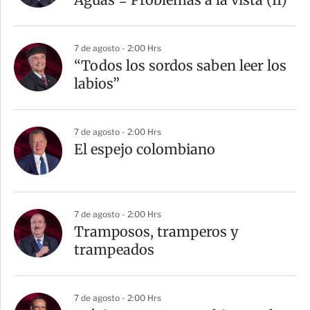
7 de agosto - 2:00 Hrs
“Todos los sordos saben leer los
labios”
7 de agosto - 2:00 Hrs
El espejo colombiano
7 de agosto - 2:00 Hrs
Tramposos, tramperos y
trampeados
7 de agosto - 2:00 Hrs