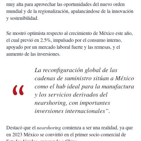
muy alta para aprovechar las oportunidades del nuevo orden
mundial y de la regionalización, apalancándose de la innovación
y sostenibilidad.
Se mostró optimista respecto al crecimiento de México este año,
el cual previó en 2.5%, impulsado por el consumo interno,
apoyado por un mercado laboral fuerte y las remesas, y el
aumento de las inversiones.
La reconfiguración global de las
cadenas de suministro sitúan a México
como el hub ideal para la manufactura
y los servicios derivados del
nearshoring
, con importantes
inversiones internacionales”.
Destacó que el
nearshoring
comienza a ser una realidad, ya que
en 2023 México se convirtió en el primer socio comercial de