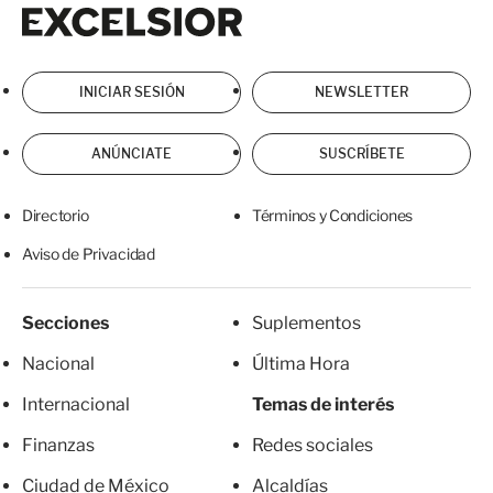
Excelsior
Excelsior
INICIAR SESIÓN
NEWSLETTER
ANÚNCIATE
SUSCRÍBETE
Directorio
Términos y Condiciones
Aviso de Privacidad
Secciones
Suplementos
Nacional
Última Hora
Internacional
Temas de interés
Finanzas
Redes sociales
Ciudad de México
Alcaldías