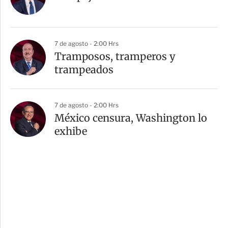
7 de agosto - 2:00 Hrs
Tramposos, tramperos y
trampeados
7 de agosto - 2:00 Hrs
México censura, Washington lo
exhibe