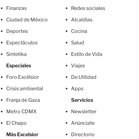
Finanzas
Redes sociales
Ciudad de México
Alcaldías
Deportes
Cocina
Espectáculos
Salud
Sintetika
Estilo de Vida
Especiales
Viajes
Foro Excélsior
De Utilidad
Crisis ambiental
Apps
Franja de Gaza
Servicios
Metro CDMX
Newsletter
El Chapo
Anúnciate
Más Excelsior
Directorio