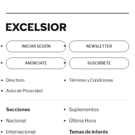
Excelsior
Excelsior
INICIAR SESIÓN
NEWSLETTER
ANÚNCIATE
SUSCRÍBETE
Directorio
Términos y Condiciones
Aviso de Privacidad
Secciones
Suplementos
Nacional
Última Hora
Internacional
Temas de interés