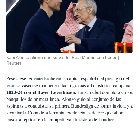
Xabi Alonso afirmó que se va del Real Madrid con honor
Reuters
Pese a ese reciente bache en la capital española, el prestigio del
técnico vasco se mantiene intacto gracias a la histórica campaña
2023-24 con el Bayer Leverkusen.
En su debut completo en los
banquillos de primera línea, Alonso guio al conjunto de las
aspirinas a conquistar su primera Bundesliga de forma invicta y a
levantar la Copa de Alemania, credenciales de oro que ahora
buscará replicar en la competitiva atmósfera de Londres.