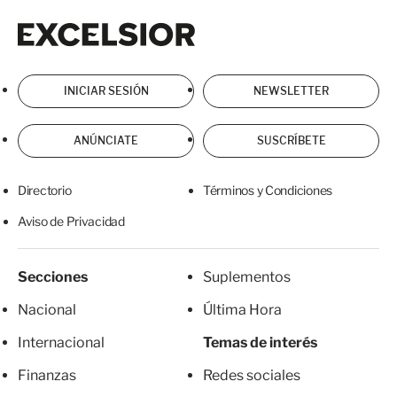
Excelsior
Excelsior
INICIAR SESIÓN
NEWSLETTER
ANÚNCIATE
SUSCRÍBETE
Directorio
Términos y Condiciones
Aviso de Privacidad
Secciones
Suplementos
Nacional
Última Hora
Internacional
Temas de interés
Finanzas
Redes sociales