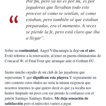
Por fin, pero ya no es por mí, es por
jugadoras que llevaban todo este
proceso sé como se sentían, sé como
estaban, pero también sé que estaban
preparadas, era el momento. A veces
se pierde la fe, pero está claro que iba
a llegar”.
continuidad
en el aire
Sobre su
, Ángel Villacamapa la dejó
.
Evitó referirse a la renovación, al tener en puerta eliminatorias de
Concacaf W, el Final Four que arranque ante el Gotham FC.
Siento mucho orgullo de mi club de las jugadoras que
dignifican esta playera
representan Y qué
Y seguramente en
otro contexto estos títulos no sería la misma exigencia que
nosotros tenemos lo que quiero decir es que ya tocaba nos
hemos limpiado un poco con ese premio la confianza con el
Me deja sensación de
patrón Santiago Santiago Baños.
satisfacción
pero el miércoles vamos a jugar.