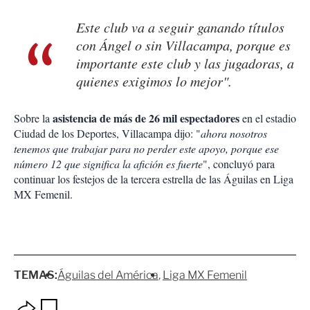
Este club va a seguir ganando títulos
con Ángel o sin Villacampa, porque es
importante este club y las jugadoras, a
quienes exigimos lo mejor".
asistencia de más de 26 mil espectadores
Sobre la
en el estadio
Ciudad de los Deportes, Villacampa dijo: "
ahora nosotros
tenemos que trabajar para no perder este apoyo, porque ese
número 12 que significa la afición es fuerte
", concluyó para
continuar los festejos de la tercera estrella de las Águilas en Liga
MX Femenil.
TEMAS:
Águilas del América
Liga MX Femenil
O
G