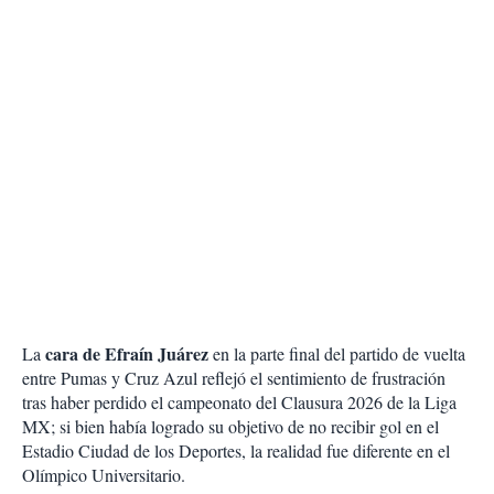
cara de Efraín Juárez
La
en la parte final del partido de vuelta
entre Pumas y Cruz Azul reflejó el sentimiento de frustración
tras haber perdido el campeonato del Clausura 2026 de la Liga
MX; si bien había logrado su objetivo de no recibir gol en el
Estadio Ciudad de los Deportes, la realidad fue diferente en el
Olímpico Universitario.