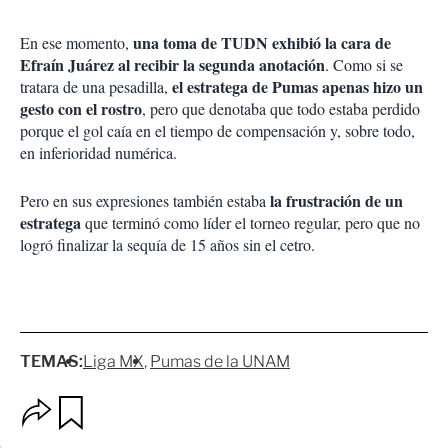
una toma de TUDN exhibió la cara de
En ese momento,
Efraín Juárez al recibir la segunda anotación
. Como si se
el estratega de Pumas apenas hizo un
tratara de una pesadilla,
gesto con el rostro
, pero que denotaba que todo estaba perdido
porque el gol caía en el tiempo de compensación y, sobre todo,
en inferioridad numérica.
la frustración de un
Pero en sus expresiones también estaba
estratega
que terminó como líder el torneo regular, pero que no
logró finalizar la sequía de 15 años sin el cetro.
TEMAS:
Liga MX
Pumas de la UNAM
O
G
p
u