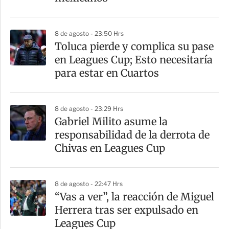
r
8 de agosto - 23:50 Hrs
Toluca pierde y complica su pase
en Leagues Cup; Esto necesitaría
para estar en Cuartos
8 de agosto - 23:29 Hrs
Gabriel Milito asume la
responsabilidad de la derrota de
Chivas en Leagues Cup
8 de agosto - 22:47 Hrs
“Vas a ver”, la reacción de Miguel
Herrera tras ser expulsado en
Leagues Cup