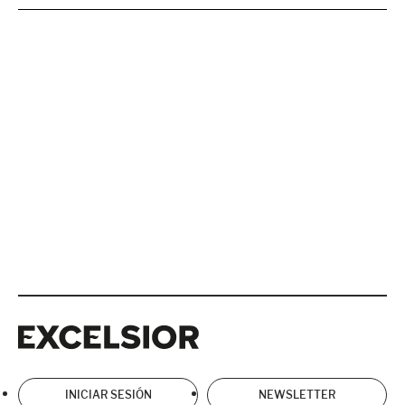
Excelsior
Excelsior
INICIAR SESIÓN
NEWSLETTER