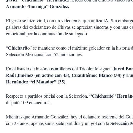
Armando “hormiga” González.
El gesto se hizo viral, con un video en el que utiliza IA. Sin embargo
palabras del exdelantero de Chivas se aprecian sinceras y con una c
emocional por la continuación de su legado.
Chicharito
“
” se mantiene como el máximo goleador en la historia d
Selección Mexicana, con 52 anotaciones.
Jared Borg
En el listado de históricos artilleros del Tricolor le siguen
Raúl Jiménez (en activo con 45), Cuauhtémoc Blanco (38) y Lui
Hernández “el Matador” (35).
“Chicharito” Hernán
Respecto a partidos oficial con la Selección,
disputó 109 encuentros.
Mientras que Armando González, hoy el delantero referente del Gua
Selección 
con 23 años, apenas suma siete partidos y un gol con la