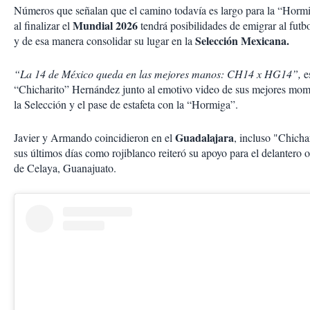
Números que señalan que el camino todavía es largo para la “Horm
Mundial 2026
al finalizar el
tendrá posibilidades de emigrar al futb
Selección Mexicana.
y de esa manera consolidar su lugar en la
“La 14 de México queda en las mejores manos: CH14 x HG14”,
es
“Chicharito” Hernández junto al emotivo video de sus mejores mo
la Selección y el pase de estafeta con la “Hormiga”.
Guadalajara
Javier y Armando coincidieron en el
, incluso "Chicha
sus últimos días como rojiblanco reiteró su apoyo para el delantero o
de Celaya, Guanajuato.