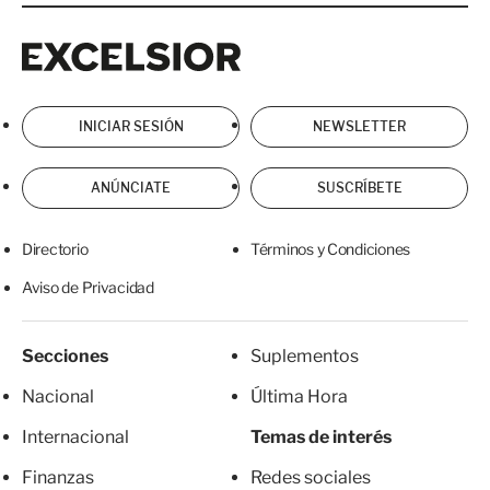
Excelsior
Excelsior
INICIAR SESIÓN
NEWSLETTER
ANÚNCIATE
SUSCRÍBETE
Directorio
Términos y Condiciones
Aviso de Privacidad
Secciones
Suplementos
Nacional
Última Hora
Internacional
Temas de interés
Finanzas
Redes sociales