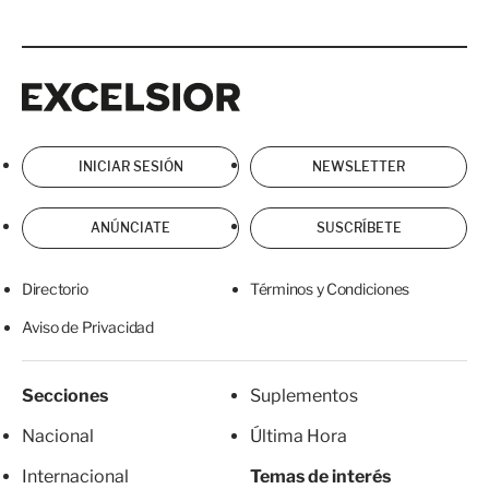
Excelsior
Excelsior
INICIAR SESIÓN
NEWSLETTER
ANÚNCIATE
SUSCRÍBETE
Directorio
Términos y Condiciones
Aviso de Privacidad
Secciones
Suplementos
Nacional
Última Hora
Internacional
Temas de interés