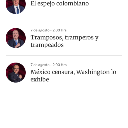
El espejo colombiano
7 de agosto - 2:00 Hrs
Tramposos, tramperos y
trampeados
7 de agosto - 2:00 Hrs
México censura, Washington lo
exhibe