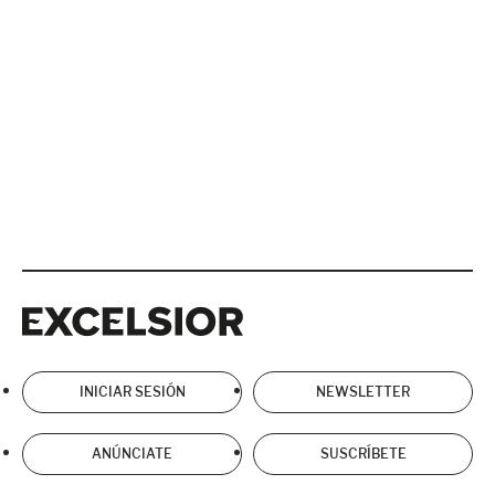
Excelsior
Excelsior
INICIAR SESIÓN
NEWSLETTER
ANÚNCIATE
SUSCRÍBETE