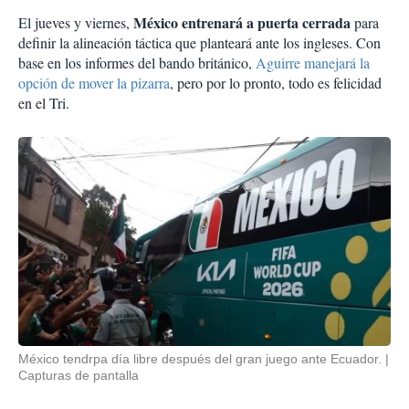
México entrenará a puerta cerrada
El jueves y viernes,
para
definir la alineación táctica que planteará ante los ingleses. Con
base en los informes del bando británico,
Aguirre manejará la
opción de mover la pizarra
, pero por lo pronto, todo es felicidad
en el Tri.
México tendrpa día libre después del gran juego ante Ecuador.
Capturas de pantalla