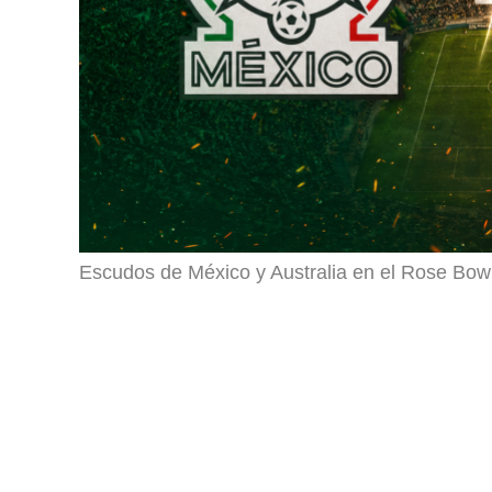
Escudos de México y Australia en el Rose Bow