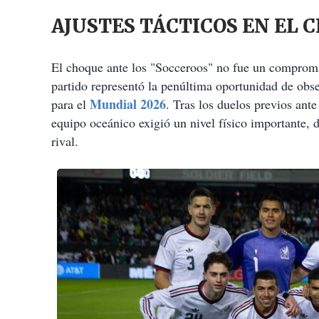
AJUSTES TÁCTICOS EN EL 
El choque ante los "Socceroos" no fue un compromis
partido representó la penúltima oportunidad de observ
Mundial 2026
para el
. Tras los duelos previos ant
equipo oceánico exigió un nivel físico importante, d
rival.