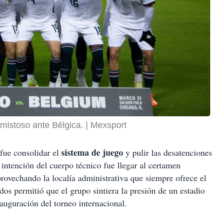
amistoso ante Bélgica.
Mexsport
sistema de juego
 fue consolidar el
y pulir las desatenciones
 intención del cuerpo técnico fue llegar al certamen
rovechando la localía administrativa que siempre ofrece el
os permitió que el grupo sintiera la presión de un estadio
auguración del torneo internacional.