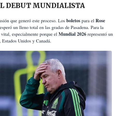
EL DEBUT MUNDIALISTA
boletos
Rose
 ilusión que generó este proceso. Los
para el
speró un lleno total en las gradas de Pasadena. Para la
Mundial 2026
ue vital, especialmente porque el
representó un
o, Estados Unidos y Canadá.