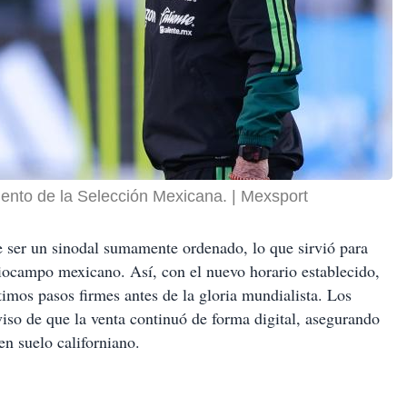
ento de la Selección Mexicana.
Mexsport
de ser un sinodal sumamente ordenado, lo que sirvió para
iocampo mexicano. Así, con el nuevo horario establecido,
timos pasos firmes antes de la gloria mundialista. Los
viso de que la venta continuó de forma digital, asegurando
en suelo californiano.