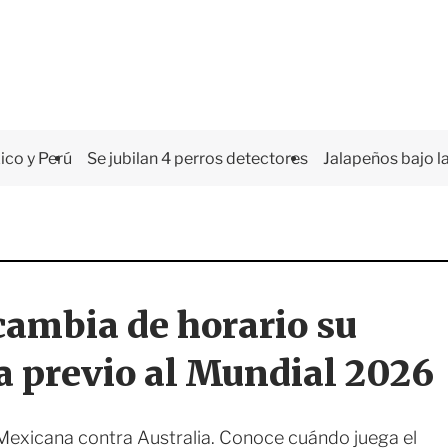
co y Perú
Se jubilan 4 perros detectores
Jalapeños bajo la
ambia de horario su
ia previo al Mundial 2026
n Mexicana contra Australia. Conoce cuándo juega el