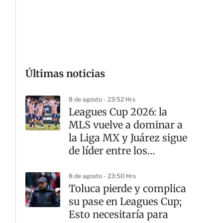
G
Últimas noticias
8 de agosto - 23:52 Hrs
Leagues Cup 2026: la
MLS vuelve a dominar a
la Liga MX y Juárez sigue
de líder entre los
mexicanos
8 de agosto - 23:50 Hrs
Toluca pierde y complica
su pase en Leagues Cup;
Esto necesitaría para