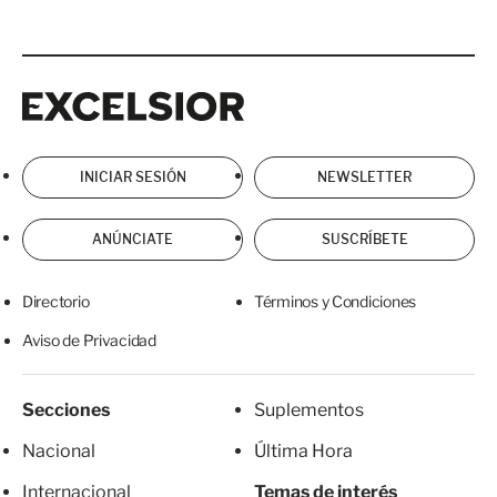
Excelsior
Excelsior
INICIAR SESIÓN
NEWSLETTER
ANÚNCIATE
SUSCRÍBETE
Directorio
Términos y Condiciones
Aviso de Privacidad
Secciones
Suplementos
Nacional
Última Hora
Internacional
Temas de interés