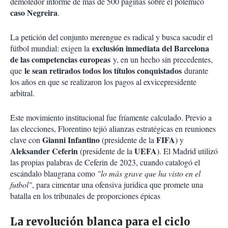
demoledor informe de más de 500 páginas sobre el polémico
caso Negreira
.
La petición del conjunto merengue es radical y busca sacudir el
exclusión inmediata del Barcelona
fútbol mundial: exigen la
de las competencias europeas
y, en un hecho sin precedentes,
le sean retirados todos los títulos conquistados
que
durante
los años en que se realizaron los pagos al exvicepresidente
arbitral.
Este movimiento institucional fue fríamente calculado. Previo a
las elecciones, Florentino tejió alianzas estratégicas en reuniones
Gianni Infantino
FIFA
clave con
(presidente de la
) y
Aleksander Ceferin
UEFA
(presidente de la
). El Madrid utilizó
las propias palabras de Ceferin de 2023, cuando catalogó el
escándalo blaugrana como
"lo más grave que ha visto en el
futbol"
, para cimentar una ofensiva jurídica que promete una
batalla en los tribunales de proporciones épicas
La revolución blanca para el ciclo