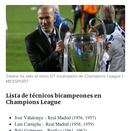
Zidane ha sido el único DT tricampeón de Champions League
MEXSPORT
Lista de técnicos bicampeones en
Champions League
José Villalonga – Real Madrid (1956, 1957)
Luis Carniglia – Real Madrid (1958, 1959)
Béla Guttmann – Benfica (1961, 1962)