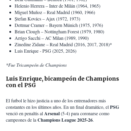
Helenio Herrera – Inter de Milán (1964, 1965)
Miguel Muñoz – Real Madrid (1960, 1966)
Ștefan Kovács – Ajax (1972, 1973)
Dettmar Cramer – Bayern Múnich (1975, 1976)
Brian Clough – Nottingham Forest (1979, 1980)
Arrigo Sacchi – AC Milan (1989, 1990)
Zinedine Zidane – Real Madrid (2016, 2017, 2018)*
Luis Enrique - PSG (2025, 2026)
*Fue Tricampeón de Champions
Luis Enrique, bicampeón de Champions
con el PSG
El futbol le hizo justicia a uno de los entrenadores más
PSG
constantes en los últimos años. En un final dramático, el
Arsenal
venció en penaltis al
(5-4) para coronarse como
Champions League 2025-26
campeones de la
.