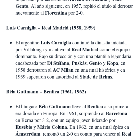
Gento
. Al año siguiente, en 1957, repitió el título al derrotar
Fiorentina
nuevamente al
por 2-0.
Luis Carniglia – Real Madrid (1958, 1959)
Luis Carniglia
El argentino
continuó la dinastía iniciada
Real Madrid
por Villalonga y mantuvo al
como el equipo
dominante. Bajo su dirección y con una plantilla legendaria
Di Stéfano
Puskás
Gento
Kopa
encabezada por
,
,
y
, en
AC Milan
1958 derrotaron al
en una final histórica y en
Stade de Reims
1959 superaron con autoridad al
.
Béla Guttmann – Benfica (1961, 1962)
Béla Guttmann
Benfica
El húngaro
llevó al
a su primera
Barcelona
era dorada en Europa. En 1961, sorprendió al
en Berna por 3-2, con un equipo joven liderado por
Eusébio
Mário Coluna
y
. En 1962, en una final épica en
Ámsterdam
Real
, remontó un 2-0 en contra para vencer al