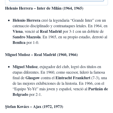
Helenio Herrera – Inter de Milán (1964, 1965)
Helenio Herrera
creó la legendaria “Grande Inter” con un
catenaccio disciplinado y contraataques letales. En 1964, en
Viena
Real Madrid
, venció al
por 3-1 con un doblete de
Sandro Mazzola
. En 1965, en su propio estadio, derrotó al
Benfica
por 1-0.
Miguel Muñoz – Real Madrid (1960, 1966)
Miguel Muñoz
, exjugador del club, logró dos títulos en
etapas diferentes. En 1960, como sucesor, lideró la famosa
Glasgow
Eintracht Frankfurt
final de
contra el
(7-3), una
de las mejores exhibiciones de la historia. En 1966, con el
Partizán de
“Equipo Ye-Yé” más joven y español, venció al
Belgrado
por 2-1.
Ștefan Kovács – Ajax (1972, 1973)