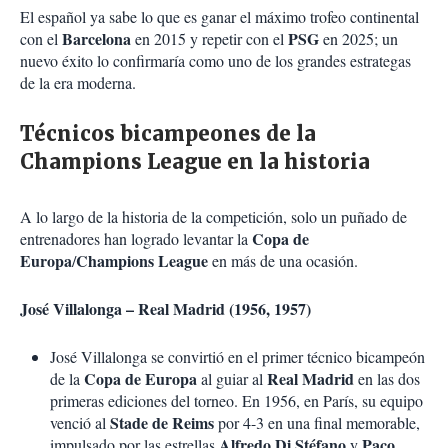
El español ya sabe lo que es ganar el máximo trofeo continental
Barcelona
PSG
con el
en 2015 y repetir con el
en 2025; un
nuevo éxito lo confirmaría como uno de los grandes estrategas
de la era moderna.
Técnicos bicampeones de la
Champions League en la historia
A lo largo de la historia de la competición, solo un puñado de
Copa de
entrenadores han logrado levantar la
Europa
Champions League
/
en más de una ocasión.
José Villalonga – Real Madrid (1956, 1957)
José Villalonga se convirtió en el primer técnico bicampeón
Copa de Europa
Real Madrid
de la
al guiar al
en las dos
primeras ediciones del torneo. En 1956, en París, su equipo
Stade de Reims
venció al
por 4-3 en una final memorable,
Alfredo Di Stéfano
Paco
impulsado por las estrellas
y