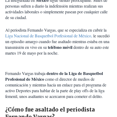
México
La inseguridad en
sigue siendo preocupante. Miles de
personas sufren a diario la indefensión mientras realizan sus
actividades laborales o simplemente pasean por cualquier calle
de su ciudad.
Al periodista Fernando Vargas, que se especializa en cubrir la
Liga Nacional de Basquetbol Porfesional de México,
le sucedió
un episodio amargo cuando fue asaltado mientras estaba en una
teléfono móvil
transmisión en vivo en su
dentro de su auto este
martes 19 de mayo por la noche.
dentro de la Liga de Basquetbol
Fernando Vargas trabaja
Profesional de México
como el director de medios de
comunicación y mientras hacía un enlace para el programa de
activo Deportes para hablar de la parte de play offs de la liga
femenil, unos asaltantes se acercaron para cometer el delito.
¿Cómo fue asaltado el periodista
Fernando Vargas?