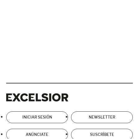
Excelsior
Excelsior
INICIAR SESIÓN
NEWSLETTER
ANÚNCIATE
SUSCRÍBETE