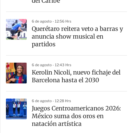
del Caribe
r
6 de agosto - 12:56 Hrs
Querétaro reitera veto a barras y
anuncia show musical en
partidos
6 de agosto - 12:43 Hrs
Kerolin Nicoli, nuevo fichaje del
Barcelona hasta el 2030
6 de agosto - 12:28 Hrs
Juegos Centroamericanos 2026:
México suma dos oros en
natación artística