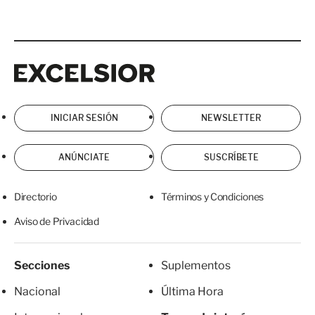
Excelsior
Excelsior
INICIAR SESIÓN
NEWSLETTER
ANÚNCIATE
SUSCRÍBETE
Directorio
Términos y Condiciones
Aviso de Privacidad
Secciones
Suplementos
Nacional
Última Hora