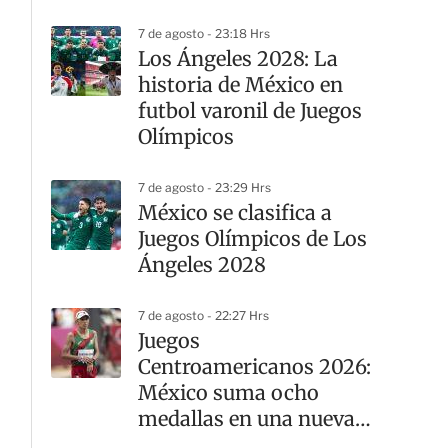
Leagues Cup
7 de agosto - 23:18 Hrs
Los Ángeles 2028: La
historia de México en
futbol varonil de Juegos
Olímpicos
7 de agosto - 23:29 Hrs
México se clasifica a
Juegos Olímpicos de Los
Ángeles 2028
7 de agosto - 22:27 Hrs
Juegos
Centroamericanos 2026:
México suma ocho
medallas en una nueva
jornada del atletismo