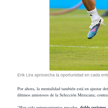
Erik Lira aprovecha la oportunidad en cada en
Por ahora, la mentalidad también está en ajustar d
últimos amistosos de la Selección Mexicana; contr
doble sesiones
“Han sido entrenamientos pesados,
,