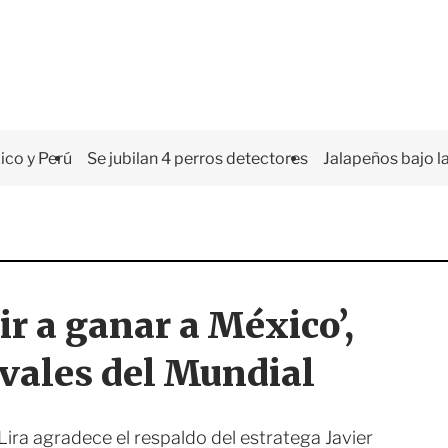
co y Perú
Se jubilan 4 perros detectores
Jalapeños bajo la
r a ganar a México’,
rivales del Mundial
 Lira agradece el respaldo del estratega Javier