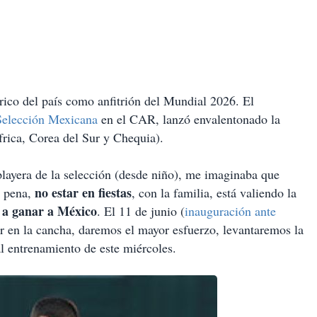
rico del país como anfitrión del Mundial 2026. El
Selección Mexicana
en el CAR, lanzó envalentonado la
frica, Corea del Sur y Chequia).
playera de la selección (desde niño), me imaginaba que
no estar en fiestas
a pena,
, con la familia, está valiendo la
 a ganar a México
. El 11 de junio (
inauguración ante
ar en la cancha, daremos el mayor esfuerzo, levantaremos la
al entrenamiento de este miércoles.