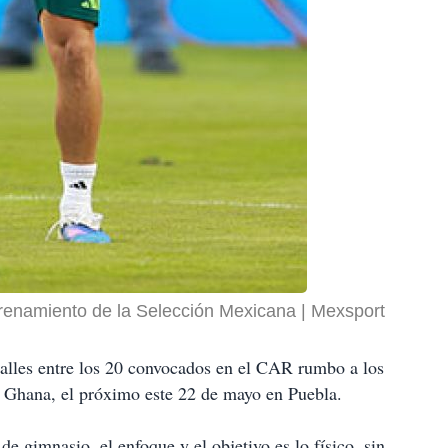
trenamiento de la Selección Mexicana
Mexsport
etalles entre los 20 convocados en el CAR rumbo a los
a Ghana, el próximo este 22 de mayo en Puebla.
 de gimnasio, el enfoque y el objetivo es lo físico, sin