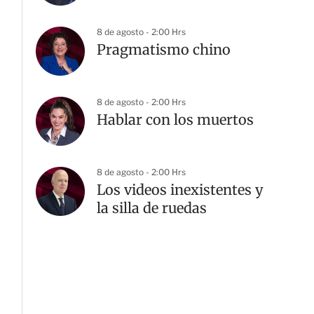
8 de agosto - 2:00 Hrs
Pragmatismo chino
8 de agosto - 2:00 Hrs
Hablar con los muertos
8 de agosto - 2:00 Hrs
Los videos inexistentes y
la silla de ruedas