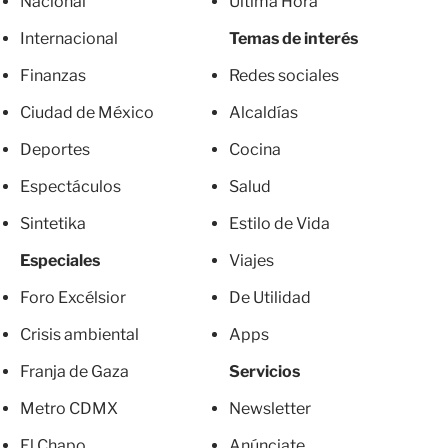
Nacional
Última Hora
Internacional
Temas de interés
Finanzas
Redes sociales
Ciudad de México
Alcaldías
Deportes
Cocina
Espectáculos
Salud
Sintetika
Estilo de Vida
Especiales
Viajes
Foro Excélsior
De Utilidad
Crisis ambiental
Apps
Franja de Gaza
Servicios
Metro CDMX
Newsletter
El Chapo
Anúnciate