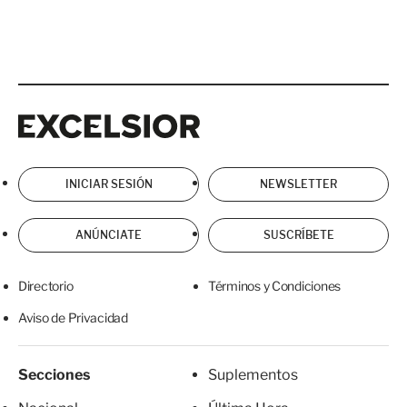
Excelsior
Excelsior
INICIAR SESIÓN
NEWSLETTER
ANÚNCIATE
SUSCRÍBETE
Directorio
Términos y Condiciones
Aviso de Privacidad
Secciones
Suplementos