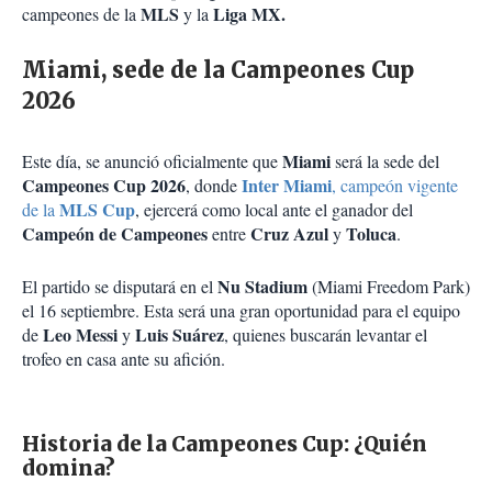
MLS
Liga MX.
campeones de la
y la
Miami, sede de la Campeones Cup
2026
Miami
Este día, se anunció oficialmente que
será la sede del
Campeones Cup 2026
Inter Miami
, donde
, campeón vigente
MLS Cup
de la
, ejercerá como local ante el ganador del
Campeón de Campeones
Cruz Azul
Toluca
entre
y
.
Nu Stadium
El partido se disputará en el
(Miami Freedom Park)
el 16 septiembre. Esta será una gran oportunidad para el equipo
Leo Messi
Luis Suárez
de
y
, quienes buscarán levantar el
trofeo en casa ante su afición.
Historia de la Campeones Cup: ¿Quién
domina?