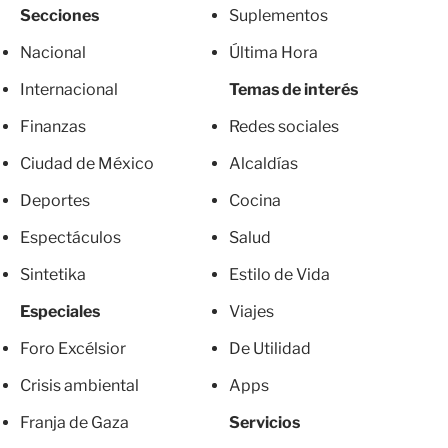
Secciones
Suplementos
Nacional
Última Hora
Internacional
Temas de interés
Finanzas
Redes sociales
Ciudad de México
Alcaldías
Deportes
Cocina
Espectáculos
Salud
Sintetika
Estilo de Vida
Especiales
Viajes
Foro Excélsior
De Utilidad
Crisis ambiental
Apps
Franja de Gaza
Servicios