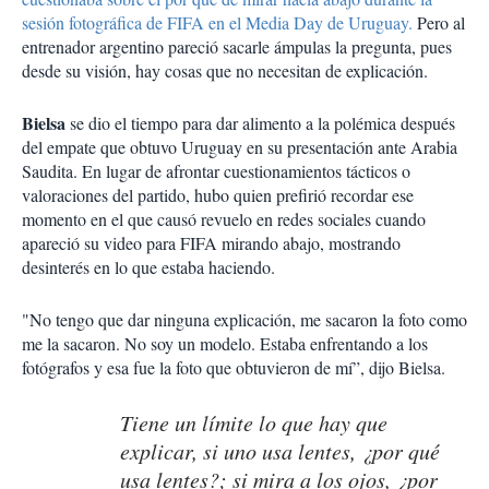
sesión fotográfica de FIFA en el Media Day de Uruguay.
Pero al
entrenador argentino pareció sacarle ámpulas la pregunta, pues
desde su visión, hay cosas que no necesitan de explicación.
Bielsa
se dio el tiempo para dar alimento a la polémica después
del empate que obtuvo Uruguay en su presentación ante Arabia
Saudita. En lugar de afrontar cuestionamientos tácticos o
valoraciones del partido, hubo quien prefirió recordar ese
momento en el que causó revuelo en redes sociales cuando
apareció su video para FIFA mirando abajo, mostrando
desinterés en lo que estaba haciendo.
"No tengo que dar ninguna explicación, me sacaron la foto como
me la sacaron. No soy un modelo. Estaba enfrentando a los
fotógrafos y esa fue la foto que obtuvieron de mí”, dijo Bielsa.
Tiene un límite lo que hay que
explicar, si uno usa lentes, ¿por qué
usa lentes?; si mira a los ojos, ¿por