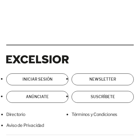
Excelsior
Excelsior
INICIAR SESIÓN
NEWSLETTER
ANÚNCIATE
SUSCRÍBETE
Directorio
Términos y Condiciones
Aviso de Privacidad