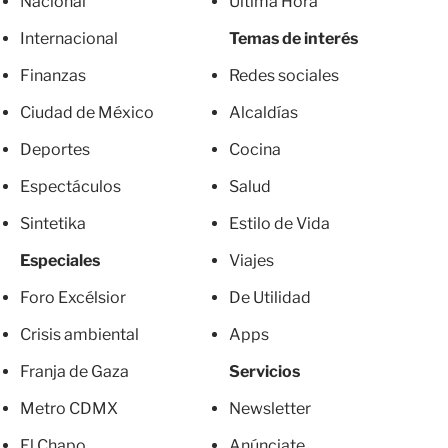
Nacional
Última Hora
Internacional
Temas de interés
Finanzas
Redes sociales
Ciudad de México
Alcaldías
Deportes
Cocina
Espectáculos
Salud
Sintetika
Estilo de Vida
Especiales
Viajes
Foro Excélsior
De Utilidad
Crisis ambiental
Apps
Franja de Gaza
Servicios
Metro CDMX
Newsletter
El Chapo
Anúnciate