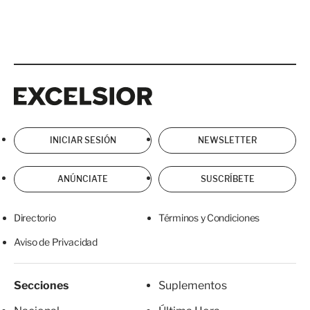
Excelsior
Excelsior
INICIAR SESIÓN
NEWSLETTER
ANÚNCIATE
SUSCRÍBETE
Directorio
Términos y Condiciones
Aviso de Privacidad
Secciones
Suplementos