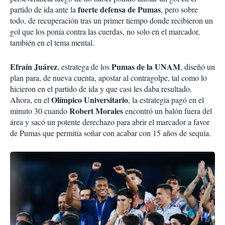
fuerte defensa de Pumas
partido de ida ante la
, pero sobre
todo, de recuperación tras un primer tiempo donde recibieron un
gol que los ponía contra las cuerdas, no solo en el marcador,
también en el tema mental.
Efraín Juárez
Pumas de la UNAM
, estratega de los
, diseñó un
plan para, de nueva cuenta, apostar al contragolpe, tal como lo
hicieron en el partido de ida y que casi les daba resultado.
Olímpico Universitario
Ahora, en el
, la estrategia pagó en el
Robert Morales
minuto 30 cuando
encontró un balón fuera del
área y sacó un potente derechazo para abrir el marcador a favor
de Pumas que permitía soñar con acabar con 15 años de sequía.