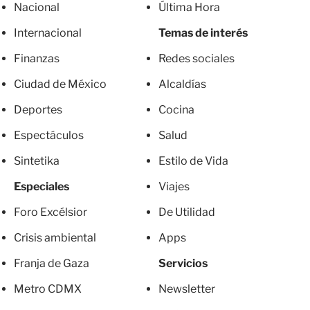
Nacional
Última Hora
Internacional
Temas de interés
Finanzas
Redes sociales
Ciudad de México
Alcaldías
Deportes
Cocina
Espectáculos
Salud
Sintetika
Estilo de Vida
Especiales
Viajes
Foro Excélsior
De Utilidad
Crisis ambiental
Apps
Franja de Gaza
Servicios
Metro CDMX
Newsletter