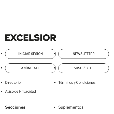
Excelsior
Excelsior
INICIAR SESIÓN
NEWSLETTER
ANÚNCIATE
SUSCRÍBETE
Directorio
Términos y Condiciones
Aviso de Privacidad
Secciones
Suplementos