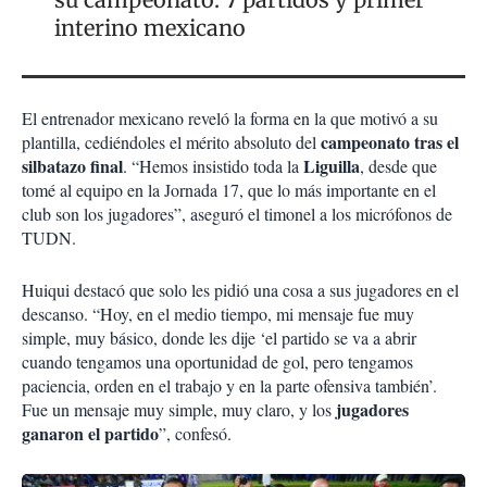
interino mexicano
El entrenador mexicano reveló la forma en la que motivó a su
campeonato tras el
plantilla, cediéndoles el mérito absoluto del
silbatazo final
Liguilla
. “Hemos insistido toda la
, desde que
tomé al equipo en la Jornada 17, que lo más importante en el
club son los jugadores”, aseguró el timonel a los micrófonos de
TUDN.
Huiqui destacó que solo les pidió una cosa a sus jugadores en el
descanso. “Hoy, en el medio tiempo, mi mensaje fue muy
simple, muy básico, donde les dije ‘el partido se va a abrir
cuando tengamos una oportunidad de gol, pero tengamos
paciencia, orden en el trabajo y en la parte ofensiva también’.
jugadores
Fue un mensaje muy simple, muy claro, y los
ganaron el partido
”, confesó.