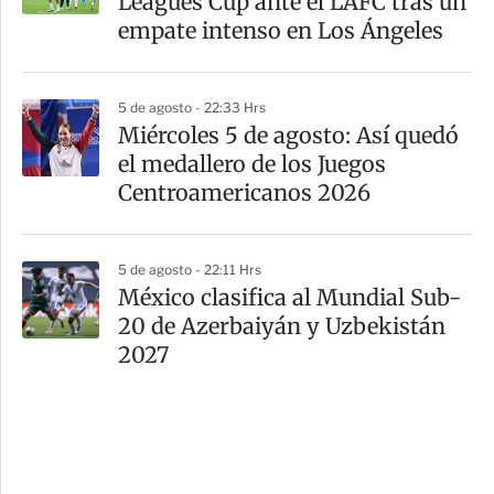
Leagues Cup ante el LAFC tras un
empate intenso en Los Ángeles
5 de agosto - 22:33 Hrs
Miércoles 5 de agosto: Así quedó
el medallero de los Juegos
Centroamericanos 2026
5 de agosto - 22:11 Hrs
México clasifica al Mundial Sub-
20 de Azerbaiyán y Uzbekistán
2027