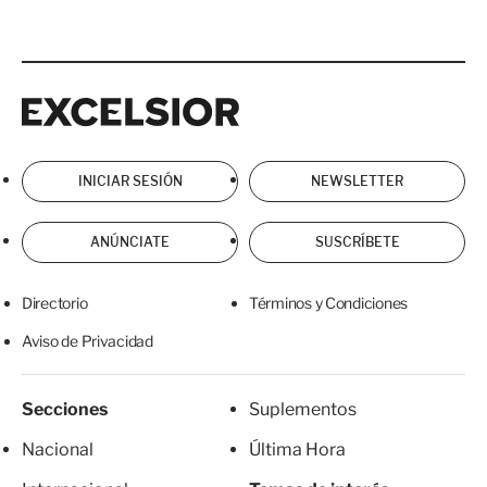
Excelsior
Excelsior
INICIAR SESIÓN
NEWSLETTER
ANÚNCIATE
SUSCRÍBETE
Directorio
Términos y Condiciones
Aviso de Privacidad
Secciones
Suplementos
Nacional
Última Hora