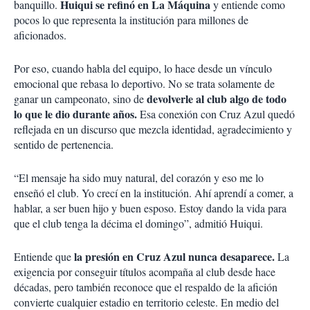
Huiqui se refinó en La Máquina
banquillo.
y entiende como
pocos lo que representa la institución para millones de
aficionados.
Por eso, cuando habla del equipo, lo hace desde un vínculo
emocional que rebasa lo deportivo. No se trata solamente de
devolverle al club algo de todo
ganar un campeonato, sino de
lo que le dio durante años.
Esa conexión con Cruz Azul quedó
reflejada en un discurso que mezcla identidad, agradecimiento y
sentido de pertenencia.
“El mensaje ha sido muy natural, del corazón y eso me lo
enseñó el club. Yo crecí en la institución. Ahí aprendí a comer, a
hablar, a ser buen hijo y buen esposo. Estoy dando la vida para
que el club tenga la décima el domingo”, admitió Huiqui.
la presión en Cruz Azul nunca desaparece.
Entiende que
La
exigencia por conseguir títulos acompaña al club desde hace
décadas, pero también reconoce que el respaldo de la afición
convierte cualquier estadio en territorio celeste. En medio del