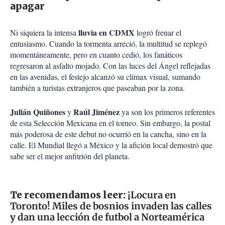
apagar
lluvia en CDMX
Ni siquiera la intensa
logró frenar el
entusiasmo. Cuando la tormenta arreció, la multitud se replegó
momentáneamente, pero en cuanto cedió, los fanáticos
regresaron al asfalto mojado. Con las luces del Ángel reflejadas
en las avenidas, el festejo alcanzó su clímax visual, sumando
también a turistas extranjeros que paseaban por la zona.
Julián Quiñones
Raúl Jiménez
y
ya son los primeros referentes
de esta Selección Mexicana en el torneo. Sin embargo, la postal
más poderosa de este debut no ocurrió en la cancha, sino en la
calle. El Mundial llegó a México y la afición local demostró que
sabe ser el mejor anfitrión del planeta.
Te recomendamos leer:
¡Locura en
Toronto! Miles de bosnios invaden las calles
y dan una lección de futbol a Norteamérica