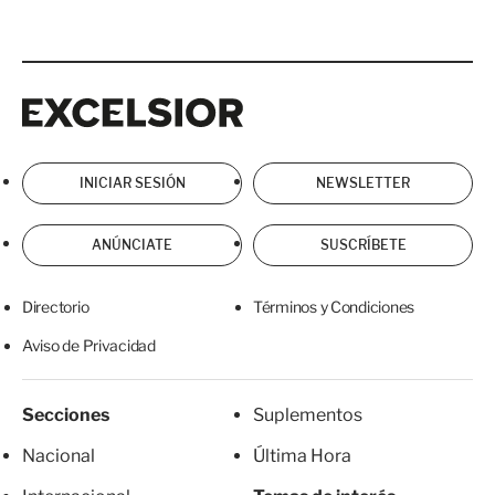
Excelsior
Excelsior
INICIAR SESIÓN
NEWSLETTER
ANÚNCIATE
SUSCRÍBETE
Directorio
Términos y Condiciones
Aviso de Privacidad
Secciones
Suplementos
Nacional
Última Hora