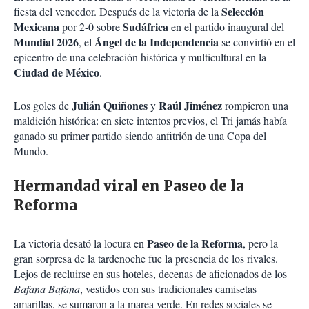
Selección
fiesta del vencedor. Después de la victoria de la
Mexicana
Sudáfrica
por 2-0 sobre
en el partido inaugural del
Mundial 2026
Ángel de la Independencia
, el
se convirtió en el
epicentro de una celebración histórica y multicultural en la
Ciudad de México
.
Julián Quiñones
Raúl Jiménez
Los goles de
y
rompieron una
maldición histórica: en siete intentos previos, el Tri jamás había
ganado su primer partido siendo anfitrión de una Copa del
Mundo.
Hermandad viral en Paseo de la
Reforma
Paseo de la Reforma
La victoria desató la locura en
, pero la
gran sorpresa de la tardenoche fue la presencia de los rivales.
Lejos de recluirse en sus hoteles, decenas de aficionados de los
Bafana Bafana
, vestidos con sus tradicionales camisetas
amarillas, se sumaron a la marea verde. En redes sociales se