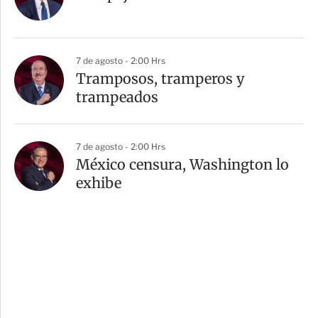
7 de agosto - 2:00 Hrs
Tramposos, tramperos y
trampeados
7 de agosto - 2:00 Hrs
México censura, Washington lo
exhibe