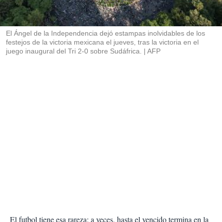
t
i
r
El Ángel de la Independencia dejó estampas inolvidables de los
festejos de la victoria mexicana el jueves, tras la victoria en el
juego inaugural del Tri 2-0 sobre Sudáfrica.
AFP
El futbol tiene esa rareza: a veces, hasta el vencido termina en la