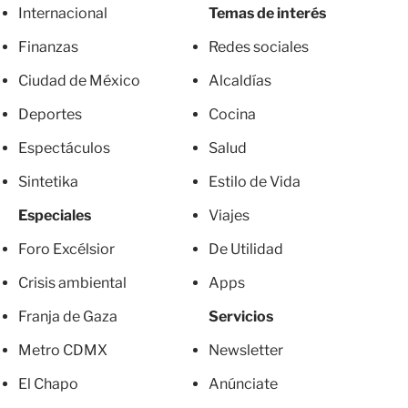
Internacional
Temas de interés
Finanzas
Redes sociales
Ciudad de México
Alcaldías
Deportes
Cocina
Espectáculos
Salud
Sintetika
Estilo de Vida
Especiales
Viajes
Foro Excélsior
De Utilidad
Crisis ambiental
Apps
Franja de Gaza
Servicios
Metro CDMX
Newsletter
El Chapo
Anúnciate