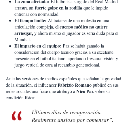
La zona afectada:
El futbolista surgido del Real Madrid
fuerte golpe en la rodilla
arrastra un
que le impide
entrenar con normalidad.
El tiempo límite:
Al tratarse de una molestia en una
el cuerpo médico no quiere
articulación compleja,
arriesgar,
y ahora mismo el jugador es seria duda para el
Mundial.
El impacto en el equipo:
Paz se había ganado la
consideración del cuerpo técnico gracias a su excelente
presente en el futbol italiano, aportando frescura, visión y
juego vertical de cara al recambio generacional.
Ante las versiones de medios españoles que señalan la gravedad
Fabrizio Romano
de la situación, el influencer
publicó en sus
Nico Paz
redes sociales una frase que atribuyó a
sobre su
condición física:
Últimos días de recuperación.
Realmente ansioso por comenzar”.