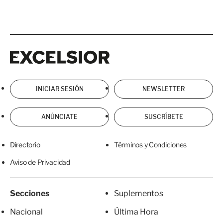
Excelsior
Excelsior
INICIAR SESIÓN
NEWSLETTER
ANÚNCIATE
SUSCRÍBETE
Directorio
Términos y Condiciones
Aviso de Privacidad
Secciones
Suplementos
Nacional
Última Hora