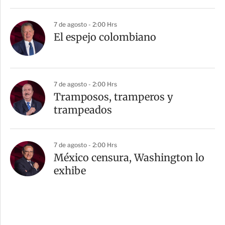
7 de agosto - 2:00 Hrs
El espejo colombiano
7 de agosto - 2:00 Hrs
Tramposos, tramperos y
trampeados
7 de agosto - 2:00 Hrs
México censura, Washington lo
exhibe