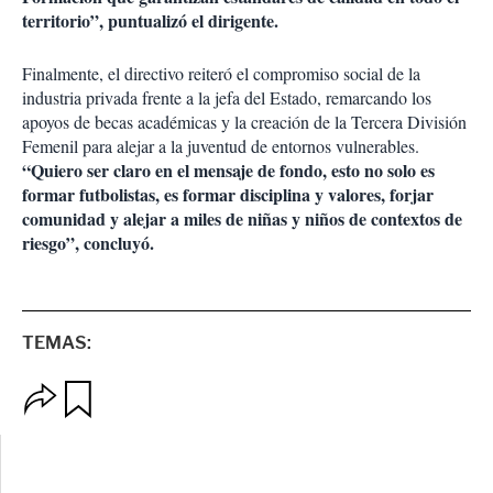
territorio”, puntualizó el dirigente.
Finalmente, el directivo reiteró el compromiso social de la
industria privada frente a la jefa del Estado, remarcando los
apoyos de becas académicas y la creación de la Tercera División
Femenil para alejar a la juventud de entornos vulnerables.
“Quiero ser claro en el mensaje de fondo, esto no solo es
formar futbolistas, es formar disciplina y valores, forjar
comunidad y alejar a miles de niñas y niños de contextos de
riesgo”, concluyó.
TEMAS:
O
G
p
u
c
a
i
r