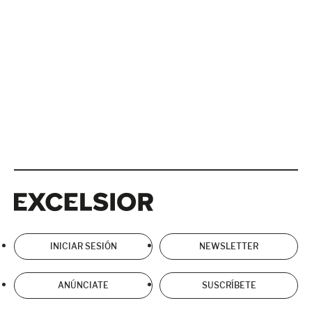
Excelsior
Excelsior
INICIAR SESIÓN
NEWSLETTER
ANÚNCIATE
SUSCRÍBETE