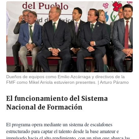
Dueños de equipos como Emilio Azcárraga y directivos de la
FMF como Mikel Arriola estuvieron presentes.
Arturo Páramo
El funcionamiento del Sistema
Nacional de Formación
El programa opera mediante un sistema de escalafones
estructurado para captar el talento desde la base amateur e
impulsarlo hacia el alto rendimiento, con un plan que abarca las